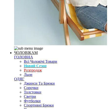
ЧОЛОВІКАМ
ГОЛОВНА
Всі Чоловічі Товари
Новий Сезон
Розпродаж
Льон
ОДЯГ
Джинси Та Брюки
Сорочки
Толстовки
Светри
Футболки
Спортивні Брюки