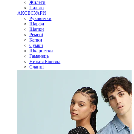
Жилети
Пальто
АКСЕСУАРИ
Рукавички
Шарфи
Шапки
Ремені
Кепки
Сумки
Шкарпетки
Гаманець
Нижня Білизна
Сланці