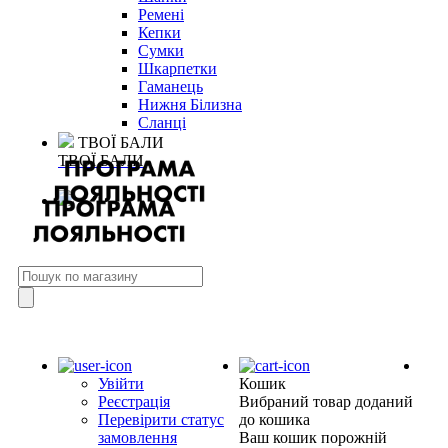
Ремені
Кепки
Сумки
Шкарпетки
Гаманець
Нижня Білизна
Сланці
ТВОЇ БАЛИ
ТВОЇ БАЛИ
Увійти
Кошик
Реєстрація
Вибраний товар доданий
Перевірити статус
до кошика
замовлення
Ваш кошик порожній