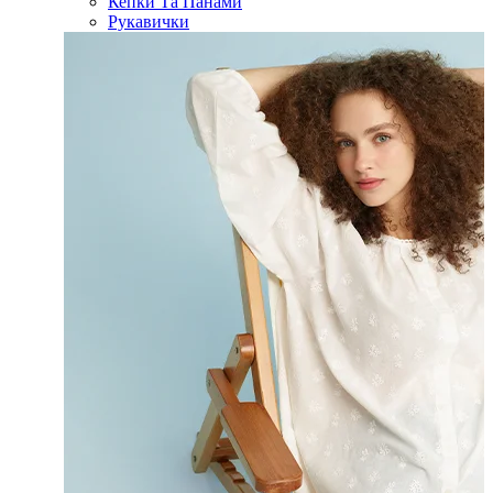
Кепки Та Панами
Рукавички