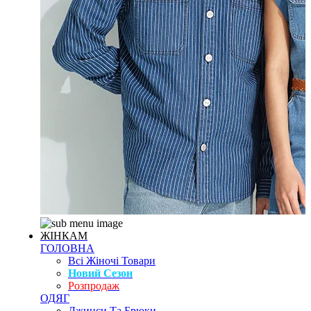
ЖІНКАМ
ГОЛОВНА
Всі Жіночі Товари
Новий Сезон
Розпродаж
ОДЯГ
Джинси Та Брюки