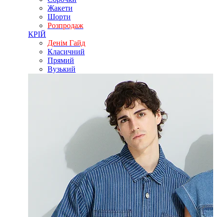
Жакети
Шорти
Розпродаж
КРІЙ
Денім Гайд
Класичний
Прямий
Вузький