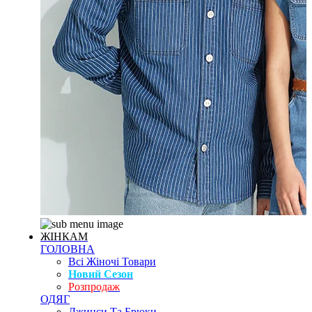
ЖІНКАМ
ГОЛОВНА
Всі Жіночі Товари
Новий Сезон
Розпродаж
ОДЯГ
Джинси Та Брюки