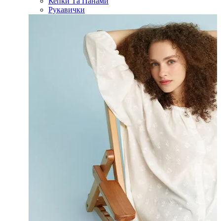
Кепки Та Панами
Рукавички