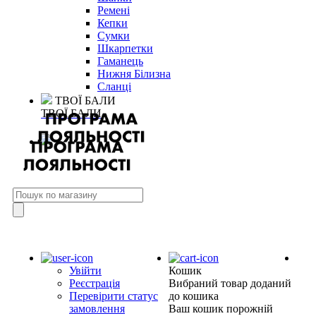
Ремені
Кепки
Сумки
Шкарпетки
Гаманець
Нижня Білизна
Сланці
ТВОЇ БАЛИ
ТВОЇ БАЛИ
Увійти
Кошик
Реєстрація
Вибраний товар доданий
Перевірити статус
до кошика
замовлення
Ваш кошик порожній