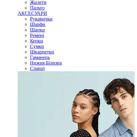
Жилети
Пальто
АКСЕСУАРИ
Рукавички
Шарфи
Шапки
Ремені
Кепки
Сумки
Шкарпетки
Гаманець
Нижня Білизна
Сланці