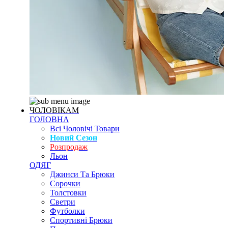
ЧОЛОВІКАМ
ГОЛОВНА
Всі Чоловічі Товари
Новий Сезон
Розпродаж
Льон
ОДЯГ
Джинси Та Брюки
Сорочки
Толстовки
Светри
Футболки
Спортивні Брюки