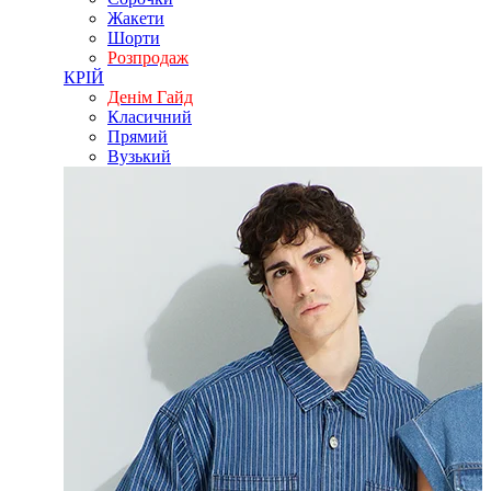
Жакети
Шорти
Розпродаж
КРІЙ
Денім Гайд
Класичний
Прямий
Вузький