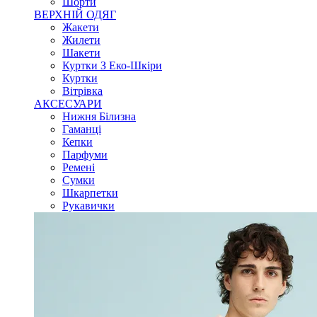
Шорти
ВЕРХНІЙ ОДЯГ
Жакети
Жилети
Шакети
Куртки З Еко-Шкіри
Куртки
Вітрівка
АКСЕСУАРИ
Нижня Білизна
Гаманці
Кепки
Парфуми
Ремені
Сумки
Шкарпетки
Рукавички