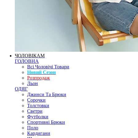
ЧОЛОВІКАМ
ГОЛОВНА
Всі Чоловічі Товари
Новий Сезон
Розпродаж
Льон
ОДЯГ
Джинси Та Брюки
Сорочки
Толстовки
Светри
Футболки
Спортивні Брюки
Поло
Кардигани