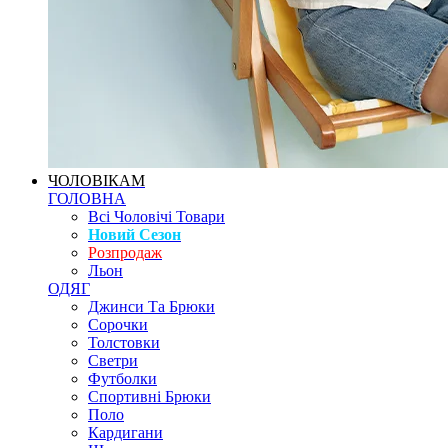
ЧОЛОВІКАМ
ГОЛОВНА
Всі Чоловічі Товари
Новий Сезон
Розпродаж
Льон
ОДЯГ
Джинси Та Брюки
Сорочки
Толстовки
Светри
Футболки
Спортивні Брюки
Поло
Кардигани