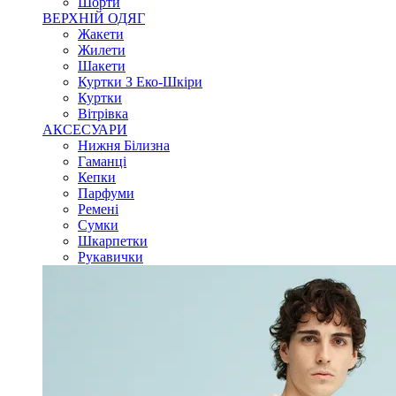
Шорти
ВЕРХНІЙ ОДЯГ
Жакети
Жилети
Шакети
Куртки З Еко-Шкіри
Куртки
Вітрівка
АКСЕСУАРИ
Нижня Білизна
Гаманці
Кепки
Парфуми
Ремені
Сумки
Шкарпетки
Рукавички