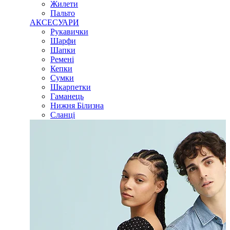
Жилети
Пальто
АКСЕСУАРИ
Рукавички
Шарфи
Шапки
Ремені
Кепки
Сумки
Шкарпетки
Гаманець
Нижня Білизна
Сланці