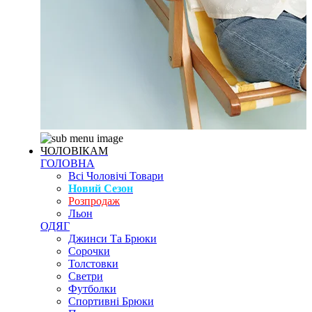
ЧОЛОВІКАМ
ГОЛОВНА
Всі Чоловічі Товари
Новий Сезон
Розпродаж
Льон
ОДЯГ
Джинси Та Брюки
Сорочки
Толстовки
Светри
Футболки
Спортивні Брюки