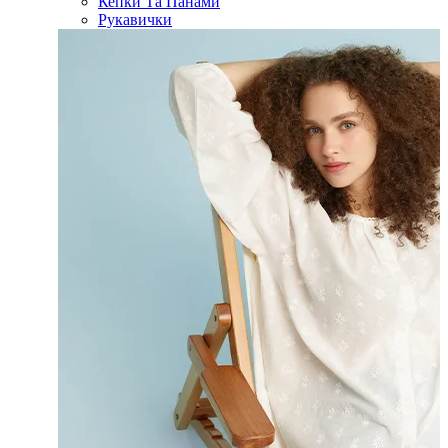
Кепки Та Панами
Рукавички