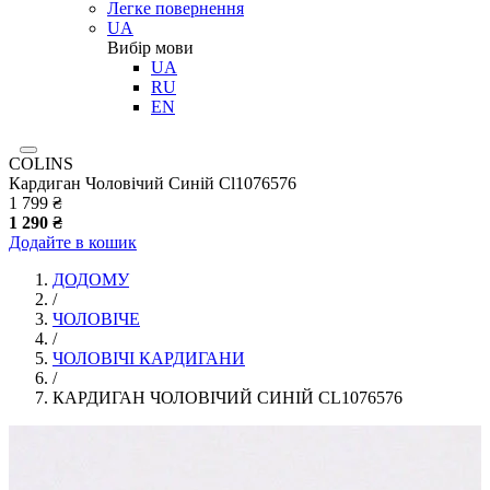
Легке повернення
UA
Вибір мови
UA
RU
EN
COLINS
Кардиган Чоловічий Синій Cl1076576
1 799 ₴
1 290 ₴
Додайте в кошик
ДОДОМУ
/
ЧОЛОВІЧЕ
/
ЧОЛОВІЧІ КАРДИГАНИ
/
КАРДИГАН ЧОЛОВІЧИЙ СИНІЙ CL1076576