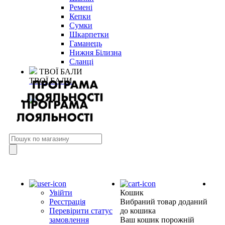
Ремені
Кепки
Сумки
Шкарпетки
Гаманець
Нижня Білизна
Сланці
ТВОЇ БАЛИ
ТВОЇ БАЛИ
Увійти
Кошик
Реєстрація
Вибраний товар доданий
Перевірити статус
до кошика
замовлення
Ваш кошик порожній