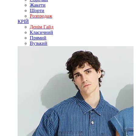
Жакети
Шорти
Розпродаж
КРІЙ
Денім Гайд
Класичний
Прямий
Вузький