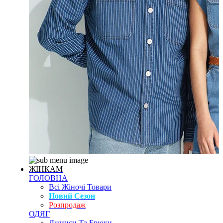
ЖІНКАМ
ГОЛОВНА
Всі Жіночі Товари
Новий Сезон
Розпродаж
ОДЯГ
Джинси Та Брюки