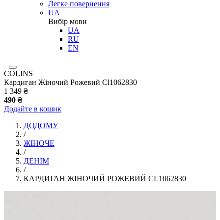
Легке повернення
UA
Вибір мови
UA
RU
EN
COLINS
Кардиган Жіночий Рожевий Cl1062830
1 349 ₴
490 ₴
Додайте в кошик
ДОДОМУ
/
ЖІНОЧЕ
/
ДЕНІМ
/
КАРДИГАН ЖІНОЧИЙ РОЖЕВИЙ CL1062830