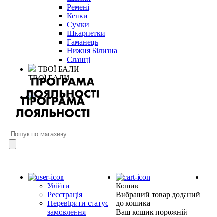
Ремені
Кепки
Сумки
Шкарпетки
Гаманець
Нижня Білизна
Сланці
ТВОЇ БАЛИ
ТВОЇ БАЛИ
Увійти
Кошик
Реєстрація
Вибраний товар доданий
Перевірити статус
до кошика
замовлення
Ваш кошик порожній