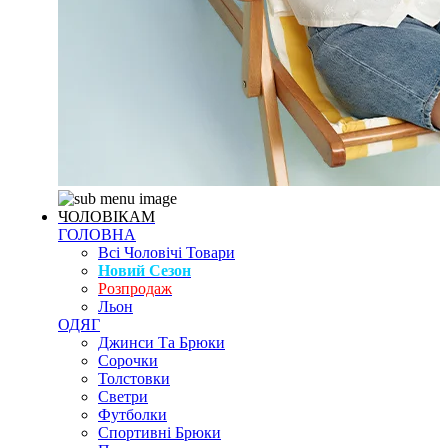
ЧОЛОВІКАМ
ГОЛОВНА
Всі Чоловічі Товари
Новий Сезон
Розпродаж
Льон
ОДЯГ
Джинси Та Брюки
Сорочки
Толстовки
Светри
Футболки
Спортивні Брюки