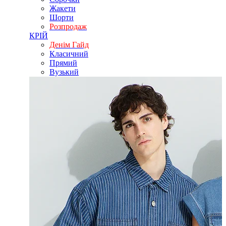
Жакети
Шорти
Розпродаж
КРІЙ
Денім Гайд
Класичний
Прямий
Вузький