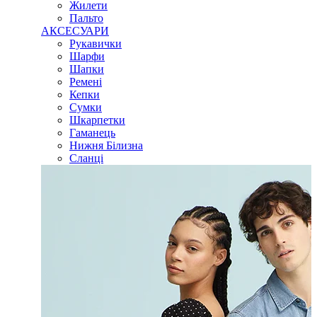
Жилети
Пальто
АКСЕСУАРИ
Рукавички
Шарфи
Шапки
Ремені
Кепки
Сумки
Шкарпетки
Гаманець
Нижня Білизна
Сланці