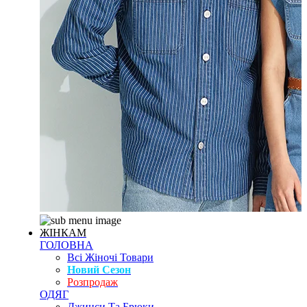
ЖІНКАМ
ГОЛОВНА
Всі Жіночі Товари
Новий Сезон
Розпродаж
ОДЯГ
Джинси Та Брюки