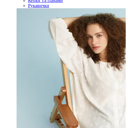
Кепки Та Панами
Рукавички