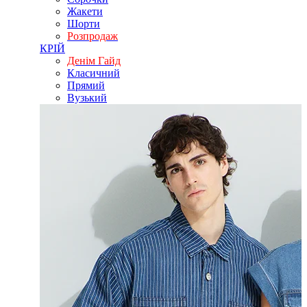
Жакети
Шорти
Розпродаж
КРІЙ
Денім Гайд
Класичний
Прямий
Вузький