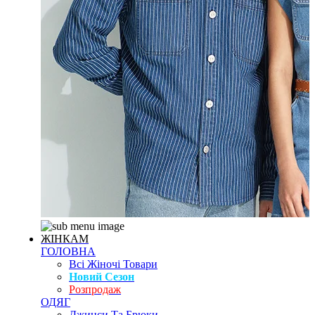
ЖІНКАМ
ГОЛОВНА
Всі Жіночі Товари
Новий Сезон
Розпродаж
ОДЯГ
Джинси Та Брюки