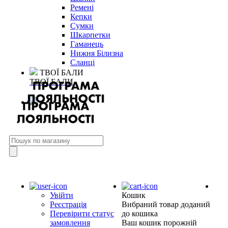
Ремені
Кепки
Сумки
Шкарпетки
Гаманець
Нижня Білизна
Сланці
ТВОЇ БАЛИ
ТВОЇ БАЛИ
Увійти
Кошик
Реєстрація
Вибраний товар доданий
Перевірити статус
до кошика
замовлення
Ваш кошик порожній