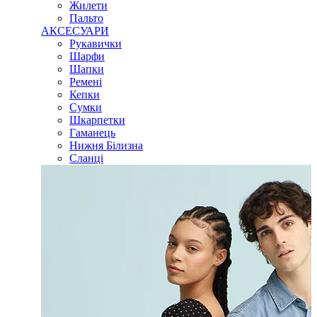
Жилети
Пальто
АКСЕСУАРИ
Рукавички
Шарфи
Шапки
Ремені
Кепки
Сумки
Шкарпетки
Гаманець
Нижня Білизна
Сланці