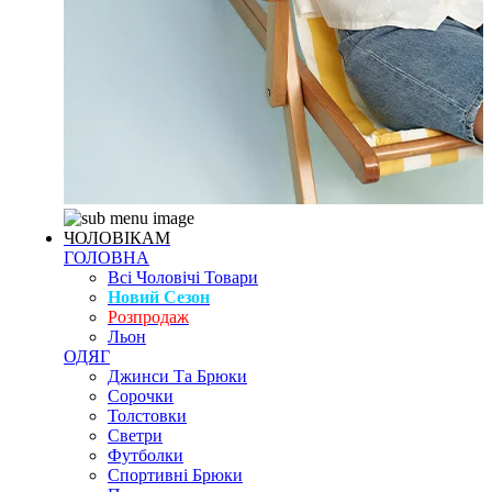
ЧОЛОВІКАМ
ГОЛОВНА
Всі Чоловічі Товари
Новий Сезон
Розпродаж
Льон
ОДЯГ
Джинси Та Брюки
Сорочки
Толстовки
Светри
Футболки
Спортивні Брюки