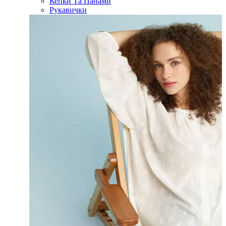
Кепки Та Панами
Рукавички