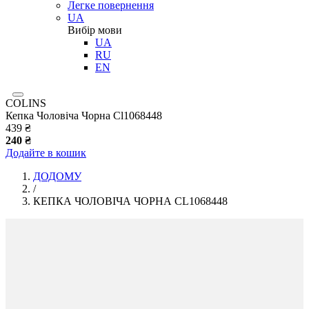
Легке повернення
UA
Вибір мови
UA
RU
EN
COLINS
Кепка Чоловіча Чорна Cl1068448
439 ₴
240 ₴
Додайте в кошик
ДОДОМУ
/
КЕПКА ЧОЛОВІЧА ЧОРНА CL1068448