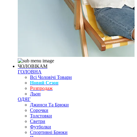
ЧОЛОВІКАМ
ГОЛОВНА
Всі Чоловічі Товари
Новий Сезон
Розпродаж
Льон
ОДЯГ
Джинси Та Брюки
Сорочки
Толстовки
Светри
Футболки
Спортивні Брюки