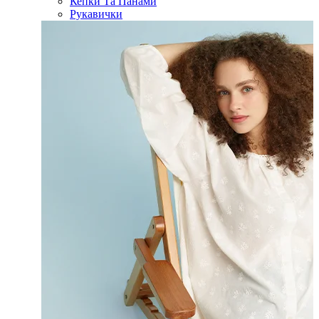
Кепки Та Панами
Рукавички