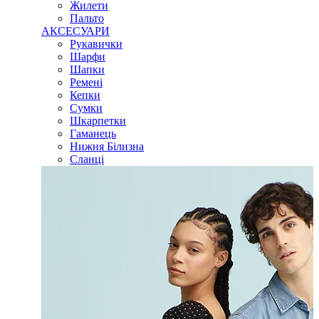
Жилети
Пальто
АКСЕСУАРИ
Рукавички
Шарфи
Шапки
Ремені
Кепки
Сумки
Шкарпетки
Гаманець
Нижня Білизна
Сланці