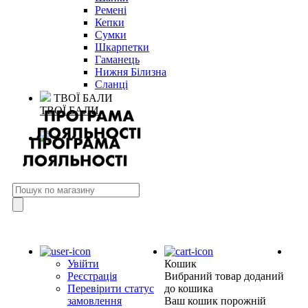
Ремені
Кепки
Сумки
Шкарпетки
Гаманець
Нижня Білизна
Сланці
ТВОЇ БАЛИ
ТВОЇ БАЛИ
Увійти
Кошик
Реєстрація
Вибраний товар доданий
Перевірити статус
до кошика
замовлення
Ваш кошик порожній