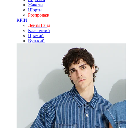
Жакети
Шорти
Розпродаж
КРІЙ
Денім Гайд
Класичний
Прямий
Вузький