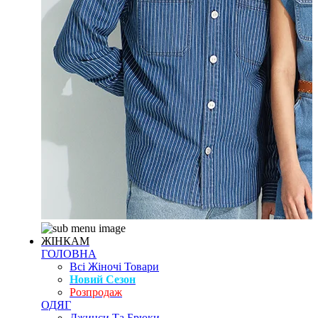
ЖІНКАМ
ГОЛОВНА
Всі Жіночі Товари
Новий Сезон
Розпродаж
ОДЯГ
Джинси Та Брюки