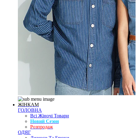
ЖІНКАМ
ГОЛОВНА
Всі Жіночі Товари
Новий Сезон
Розпродаж
ОДЯГ
Джинси Та Брюки