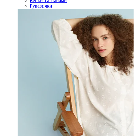
Кепки Та Панами
Рукавички