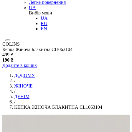
Легке повернення
UA
Вибір мови
UA
RU
EN
COLINS
Кепка Жіноча Блакитна Cl1063104
499 ₴
190 ₴
Додайте в кошик
ДОДОМУ
/
ЖІНОЧЕ
/
ДЕНІМ
/
КЕПКА ЖІНОЧА БЛАКИТНА CL1063104