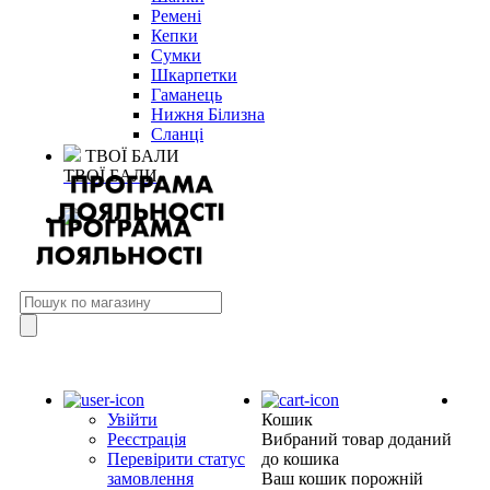
Ремені
Кепки
Сумки
Шкарпетки
Гаманець
Нижня Білизна
Сланці
ТВОЇ БАЛИ
ТВОЇ БАЛИ
Увійти
Кошик
Реєстрація
Вибраний товар доданий
Перевірити статус
до кошика
замовлення
Ваш кошик порожній