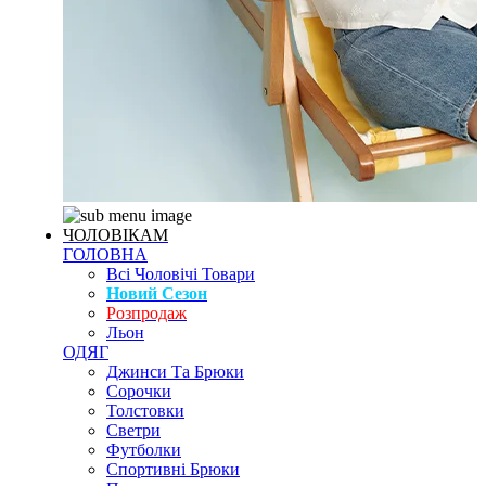
ЧОЛОВІКАМ
ГОЛОВНА
Всі Чоловічі Товари
Новий Сезон
Розпродаж
Льон
ОДЯГ
Джинси Та Брюки
Сорочки
Толстовки
Светри
Футболки
Спортивні Брюки