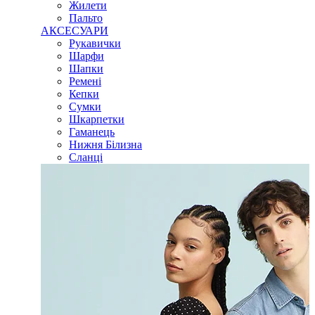
Жилети
Пальто
АКСЕСУАРИ
Рукавички
Шарфи
Шапки
Ремені
Кепки
Сумки
Шкарпетки
Гаманець
Нижня Білизна
Сланці