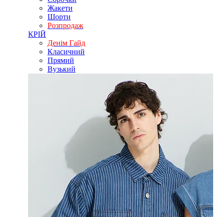
Жакети
Шорти
Розпродаж
КРІЙ
Денім Гайд
Класичний
Прямий
Вузький