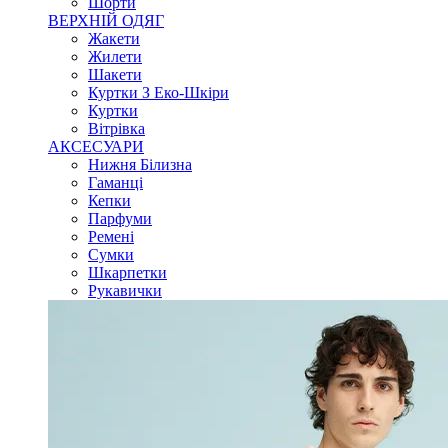
Шорти
ВЕРХНІЙ ОДЯГ
Жакети
Жилети
Шакети
Куртки З Еко-Шкіри
Куртки
Вітрівка
АКСЕСУАРИ
Нижня Білизна
Гаманці
Кепки
Парфуми
Ремені
Сумки
Шкарпетки
Рукавички