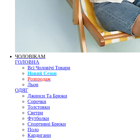
ЧОЛОВІКАМ
ГОЛОВНА
Всі Чоловічі Товари
Новий Сезон
Розпродаж
Льон
ОДЯГ
Джинси Та Брюки
Сорочки
Толстовки
Светри
Футболки
Спортивні Брюки
Поло
Кардигани