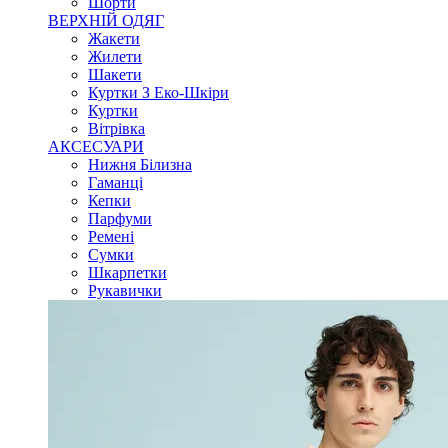
Шорти
ВЕРХНІЙ ОДЯГ
Жакети
Жилети
Шакети
Куртки З Еко-Шкіри
Куртки
Вітрівка
АКСЕСУАРИ
Нижня Білизна
Гаманці
Кепки
Парфуми
Ремені
Сумки
Шкарпетки
Рукавички