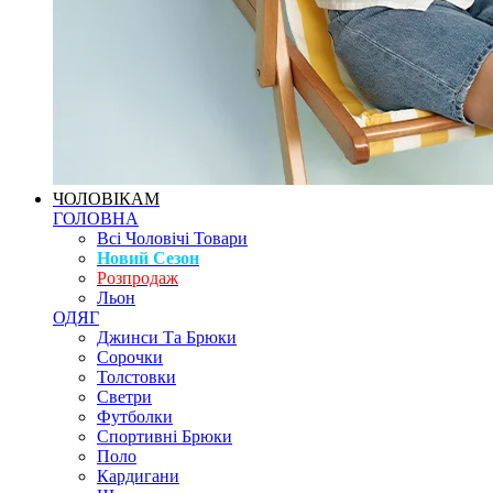
ЧОЛОВІКАМ
ГОЛОВНА
Всі Чоловічі Товари
Новий Сезон
Розпродаж
Льон
ОДЯГ
Джинси Та Брюки
Сорочки
Толстовки
Светри
Футболки
Спортивні Брюки
Поло
Кардигани