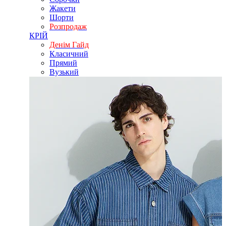
Жакети
Шорти
Розпродаж
КРІЙ
Денім Гайд
Класичний
Прямий
Вузький