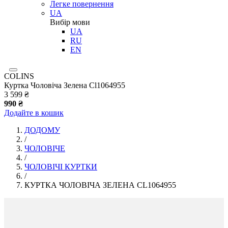
Легке повернення
UA
Вибір мови
UA
RU
EN
COLINS
Куртка Чоловіча Зелена Cl1064955
3 599 ₴
990 ₴
Додайте в кошик
ДОДОМУ
/
ЧОЛОВІЧЕ
/
ЧОЛОВІЧІ КУРТКИ
/
КУРТКА ЧОЛОВІЧА ЗЕЛЕНА CL1064955