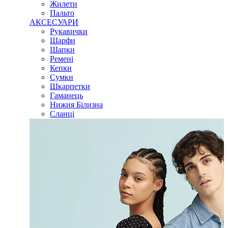
Жилети
Пальто
АКСЕСУАРИ
Рукавички
Шарфи
Шапки
Ремені
Кепки
Сумки
Шкарпетки
Гаманець
Нижня Білизна
Сланці