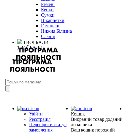
Ремені
Кепки
Сумки
Шкарпетки
Гаманець
Нижня Білизна
Сланці
ТВОЇ БАЛИ
ТВОЇ БАЛИ
Увійти
Кошик
Реєстрація
Вибраний товар доданий
Перевірити статус
до кошика
замовлення
Ваш кошик порожній