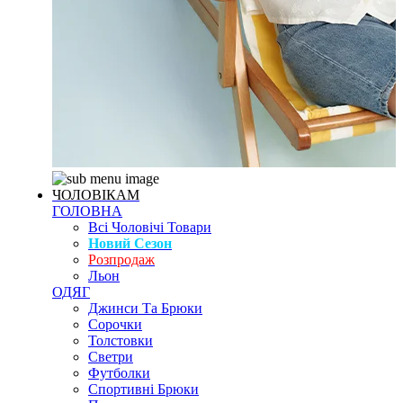
ЧОЛОВІКАМ
ГОЛОВНА
Всі Чоловічі Товари
Новий Сезон
Розпродаж
Льон
ОДЯГ
Джинси Та Брюки
Сорочки
Толстовки
Светри
Футболки
Спортивні Брюки