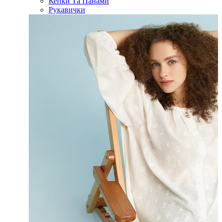
Кепки Та Панами
Рукавички