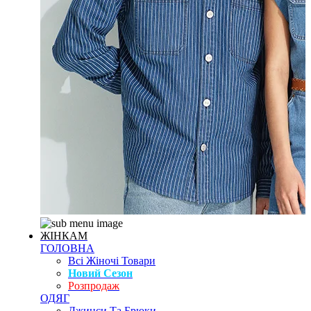
ЖІНКАМ
ГОЛОВНА
Всі Жіночі Товари
Новий Сезон
Розпродаж
ОДЯГ
Джинси Та Брюки