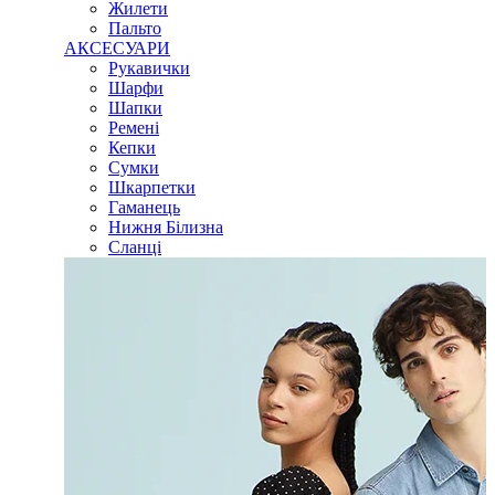
Жилети
Пальто
АКСЕСУАРИ
Рукавички
Шарфи
Шапки
Ремені
Кепки
Сумки
Шкарпетки
Гаманець
Нижня Білизна
Сланці