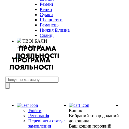
Ремені
Кепки
Сумки
Шкарпетки
Гаманець
Нижня Білизна
Сланці
ТВОЇ БАЛИ
ТВОЇ БАЛИ
Увійти
Кошик
Реєстрація
Вибраний товар доданий
Перевірити статус
до кошика
замовлення
Ваш кошик порожній