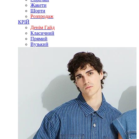
Жакети
Шорти
Розпродаж
КРІЙ
Денім Гайд
Класичний
Прямий
Вузький