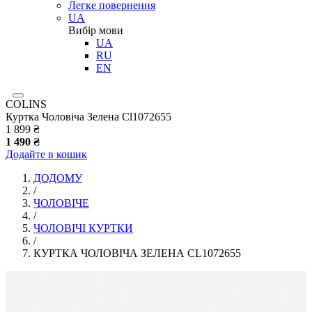
Легке повернення
UA
Вибір мови
UA
RU
EN
COLINS
Куртка Чоловіча Зелена Cl1072655
1 899 ₴
1 490 ₴
Додайте в кошик
ДОДОМУ
/
ЧОЛОВІЧЕ
/
ЧОЛОВІЧІ КУРТКИ
/
КУРТКА ЧОЛОВІЧА ЗЕЛЕНА CL1072655