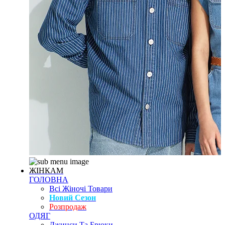
ЖІНКАМ
ГОЛОВНА
Всі Жіночі Товари
Новий Сезон
Розпродаж
ОДЯГ
Джинси Та Брюки