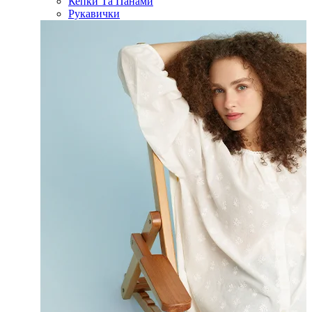
Кепки Та Панами
Рукавички