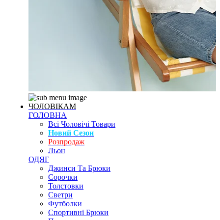
ЧОЛОВІКАМ
ГОЛОВНА
Всі Чоловічі Товари
Новий Сезон
Розпродаж
Льон
ОДЯГ
Джинси Та Брюки
Сорочки
Толстовки
Светри
Футболки
Спортивні Брюки