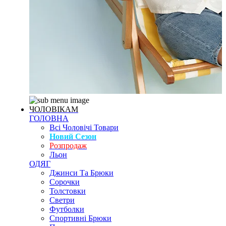
ЧОЛОВІКАМ
ГОЛОВНА
Всі Чоловічі Товари
Новий Сезон
Розпродаж
Льон
ОДЯГ
Джинси Та Брюки
Сорочки
Толстовки
Светри
Футболки
Спортивні Брюки