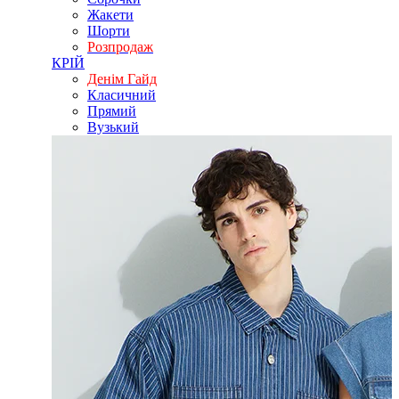
Жакети
Шорти
Розпродаж
КРІЙ
Денім Гайд
Класичний
Прямий
Вузький