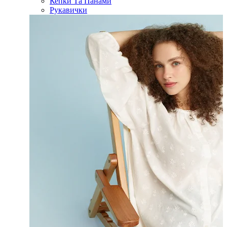
Кепки Та Панами
Рукавички