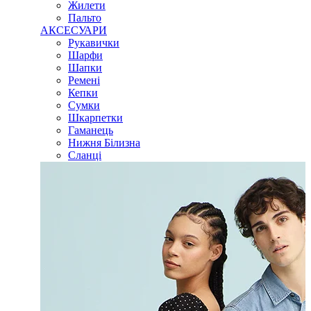
Жилети
Пальто
АКСЕСУАРИ
Рукавички
Шарфи
Шапки
Ремені
Кепки
Сумки
Шкарпетки
Гаманець
Нижня Білизна
Сланці