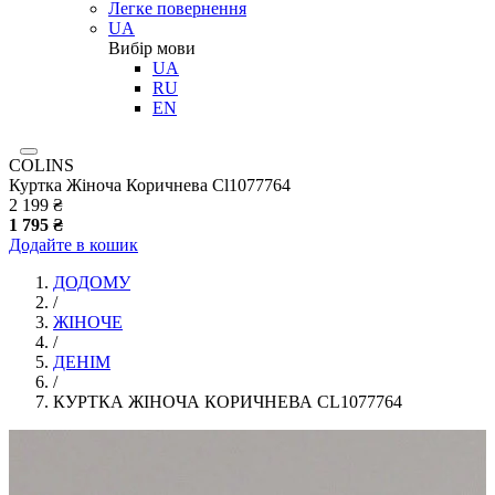
Легке повернення
UA
Вибір мови
UA
RU
EN
COLINS
Куртка Жіноча Коричнева Cl1077764
2 199 ₴
1 795 ₴
Додайте в кошик
ДОДОМУ
/
ЖІНОЧЕ
/
ДЕНІМ
/
КУРТКА ЖІНОЧА КОРИЧНЕВА CL1077764