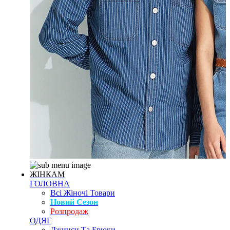
ЖІНКАМ
ГОЛОВНА
Всі Жіночі Товари
Новий Сезон
Розпродаж
ОДЯГ
Джинси Та Брюки