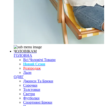
ЧОЛОВІКАМ
ГОЛОВНА
Всі Чоловічі Товари
Новий Сезон
Розпродаж
Льон
ОДЯГ
Джинси Та Брюки
Сорочки
Толстовки
Светри
Футболки
Спортивні Брюки