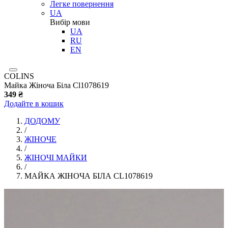
Легке повернення
UA
Вибір мови
UA
RU
EN
COLINS
Майка Жіноча Біла Cl1078619
349 ₴
Додайте в кошик
ДОДОМУ
/
ЖІНОЧЕ
/
ЖІНОЧІ МАЙКИ
/
МАЙКА ЖІНОЧА БІЛА CL1078619