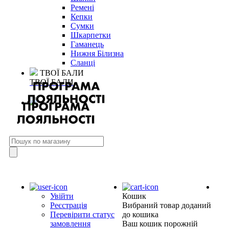
Ремені
Кепки
Сумки
Шкарпетки
Гаманець
Нижня Білизна
Сланці
ТВОЇ БАЛИ
ТВОЇ БАЛИ
Увійти
Кошик
Реєстрація
Вибраний товар доданий
Перевірити статус
до кошика
замовлення
Ваш кошик порожній