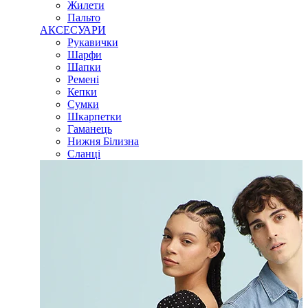
Жилети
Пальто
АКСЕСУАРИ
Рукавички
Шарфи
Шапки
Ремені
Кепки
Сумки
Шкарпетки
Гаманець
Нижня Білизна
Сланці