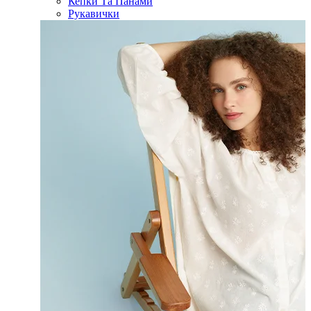
Кепки Та Панами
Рукавички