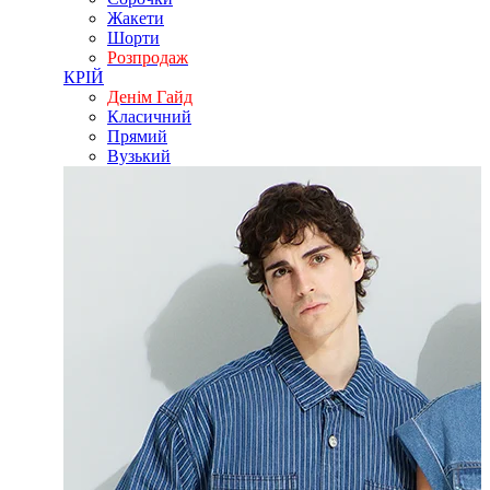
Жакети
Шорти
Розпродаж
КРІЙ
Денім Гайд
Класичний
Прямий
Вузький