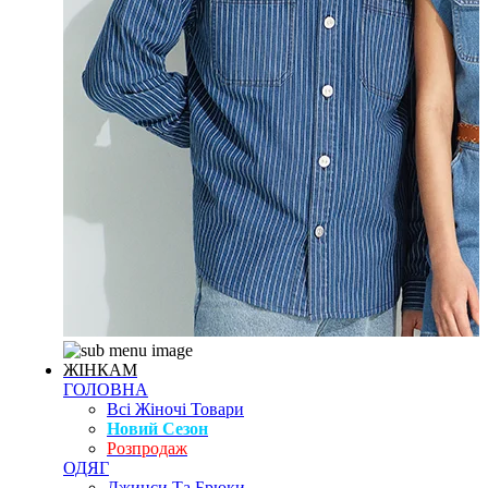
ЖІНКАМ
ГОЛОВНА
Всі Жіночі Товари
Новий Сезон
Розпродаж
ОДЯГ
Джинси Та Брюки