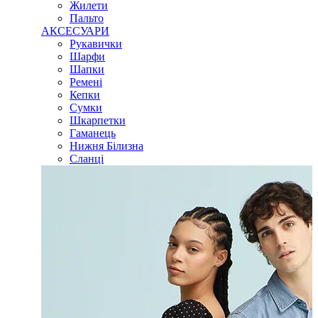
Жилети
Пальто
АКСЕСУАРИ
Рукавички
Шарфи
Шапки
Ремені
Кепки
Сумки
Шкарпетки
Гаманець
Нижня Білизна
Сланці