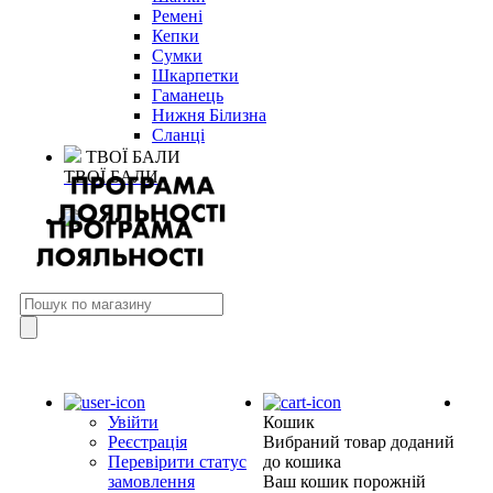
Ремені
Кепки
Сумки
Шкарпетки
Гаманець
Нижня Білизна
Сланці
ТВОЇ БАЛИ
ТВОЇ БАЛИ
Увійти
Кошик
Реєстрація
Вибраний товар доданий
Перевірити статус
до кошика
замовлення
Ваш кошик порожній