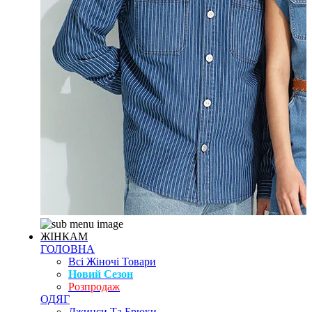
ЖІНКАМ
ГОЛОВНА
Всі Жіночі Товари
Новий Сезон
Розпродаж
ОДЯГ
Джинси Та Брюки