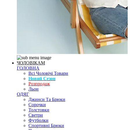
ЧОЛОВІКАМ
ГОЛОВНА
Всі Чоловічі Товари
Новий Сезон
Розпродаж
Льон
ОДЯГ
Джинси Та Брюки
Сорочки
Толстовки
Светри
Футболки
Спортивні Брюки