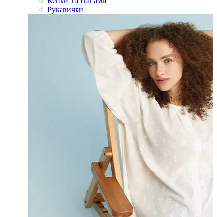
Кепки Та Панами
Рукавички