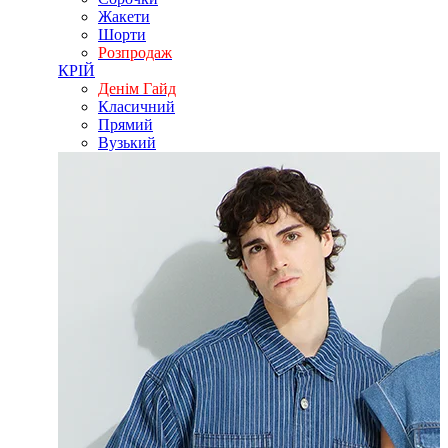
Жакети
Шорти
Розпродаж
КРІЙ
Денім Гайд
Класичний
Прямий
Вузький