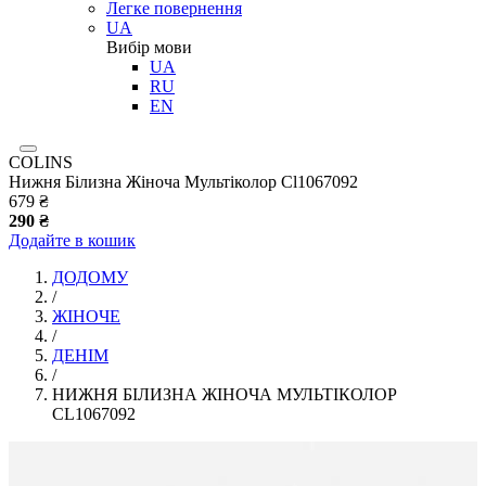
Легке повернення
UA
Вибір мови
UA
RU
EN
COLINS
Нижня Білизна Жіноча Мультіколор Cl1067092
679 ₴
290 ₴
Додайте в кошик
ДОДОМУ
/
ЖІНОЧЕ
/
ДЕНІМ
/
НИЖНЯ БІЛИЗНА ЖІНОЧА МУЛЬТІКОЛОР
CL1067092