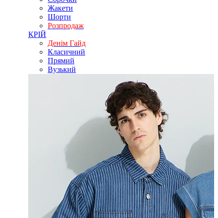
Жакети
Шорти
Розпродаж
КРІЙ
Денім Гайд
Класичний
Прямий
Вузький