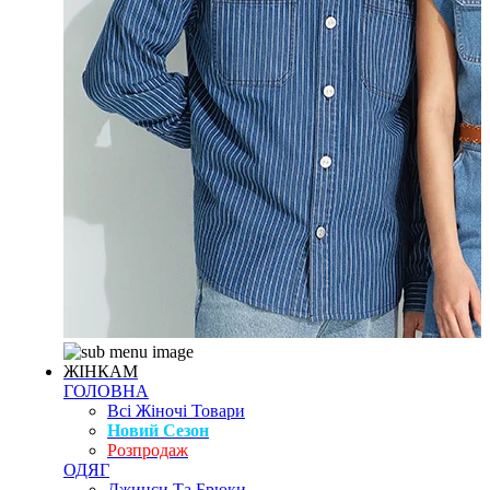
ЖІНКАМ
ГОЛОВНА
Всі Жіночі Товари
Новий Сезон
Розпродаж
ОДЯГ
Джинси Та Брюки