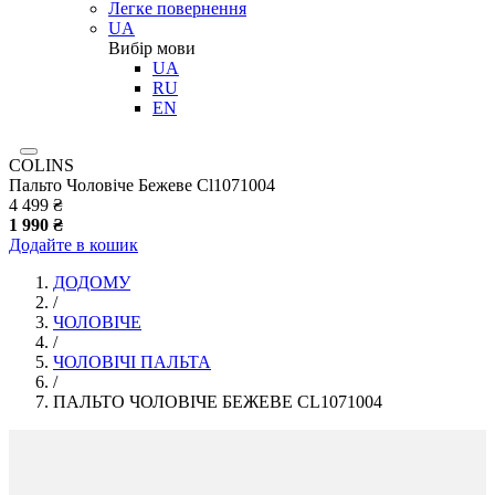
Легке повернення
UA
Вибір мови
UA
RU
EN
COLINS
Пальто Чоловіче Бежеве Cl1071004
4 499 ₴
1 990 ₴
Додайте в кошик
ДОДОМУ
/
ЧОЛОВІЧЕ
/
ЧОЛОВІЧІ ПАЛЬТА
/
ПАЛЬТО ЧОЛОВІЧЕ БЕЖЕВЕ CL1071004