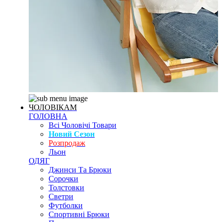
ЧОЛОВІКАМ
ГОЛОВНА
Всі Чоловічі Товари
Новий Сезон
Розпродаж
Льон
ОДЯГ
Джинси Та Брюки
Сорочки
Толстовки
Светри
Футболки
Спортивні Брюки