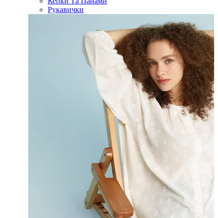
Кепки Та Панами
Рукавички