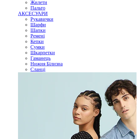
Жилети
Пальто
АКСЕСУАРИ
Рукавички
Шарфи
Шапки
Ремені
Кепки
Сумки
Шкарпетки
Гаманець
Нижня Білизна
Сланці