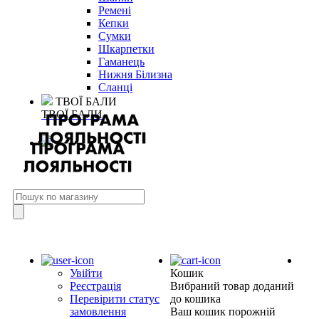
Ремені
Кепки
Сумки
Шкарпетки
Гаманець
Нижня Білизна
Сланці
ТВОЇ БАЛИ
ТВОЇ БАЛИ
Увійти
Кошик
Реєстрація
Вибраний товар доданий
Перевірити статус
до кошика
замовлення
Ваш кошик порожній