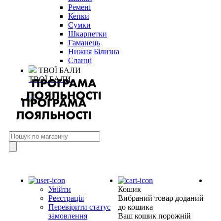
Ремені
Кепки
Сумки
Шкарпетки
Гаманець
Нижня Білизна
Сланці
ТВОЇ БАЛИ
ТВОЇ БАЛИ
Увійти
Кошик
Реєстрація
Вибраний товар доданий
Перевірити статус
до кошика
замовлення
Ваш кошик порожній