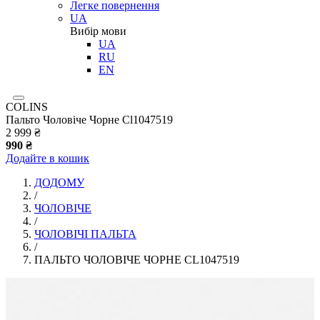
Легке повернення
UA
Вибір мови
UA
RU
EN
COLINS
Пальто Чоловіче Чорне Cl1047519
2 999 ₴
990 ₴
Додайте в кошик
ДОДОМУ
/
ЧОЛОВІЧЕ
/
ЧОЛОВІЧІ ПАЛЬТА
/
ПАЛЬТО ЧОЛОВІЧЕ ЧОРНЕ CL1047519