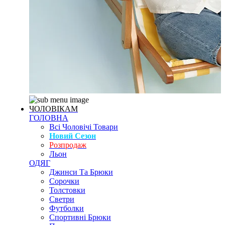
ЧОЛОВІКАМ
ГОЛОВНА
Всі Чоловічі Товари
Новий Сезон
Розпродаж
Льон
ОДЯГ
Джинси Та Брюки
Сорочки
Толстовки
Светри
Футболки
Спортивні Брюки