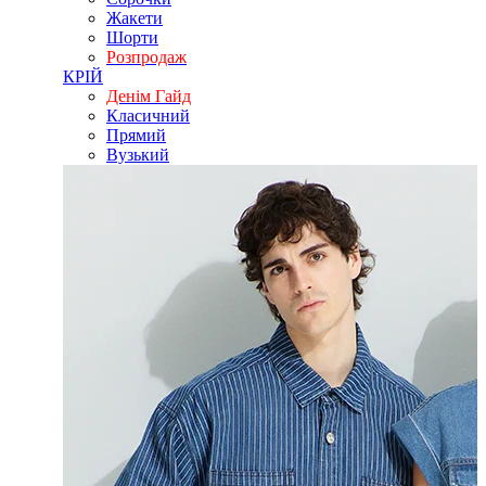
Жакети
Шорти
Розпродаж
КРІЙ
Денім Гайд
Класичний
Прямий
Вузький