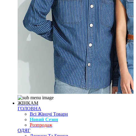
ЖІНКАМ
ГОЛОВНА
Всі Жіночі Товари
Новий Сезон
Розпродаж
ОДЯГ
Джинси Та Брюки