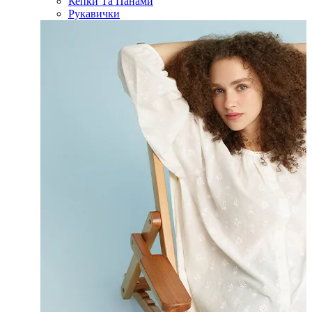
Кепки Та Панами
Рукавички