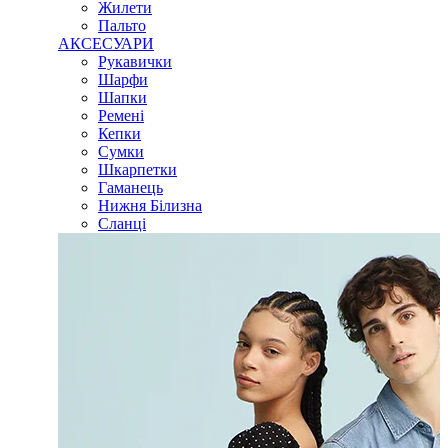
Жилети
Пальто
АКСЕСУАРИ
Рукавички
Шарфи
Шапки
Ремені
Кепки
Сумки
Шкарпетки
Гаманець
Нижня Білизна
Сланці