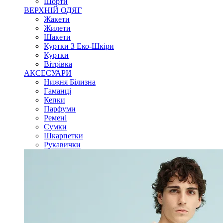
Шорти
ВЕРХНІЙ ОДЯГ
Жакети
Жилети
Шакети
Куртки З Еко-Шкіри
Куртки
Вітрівка
АКСЕСУАРИ
Нижня Білизна
Гаманці
Кепки
Парфуми
Ремені
Сумки
Шкарпетки
Рукавички