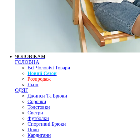
ЧОЛОВІКАМ
ГОЛОВНА
Всі Чоловічі Товари
Новий Сезон
Розпродаж
Льон
ОДЯГ
Джинси Та Брюки
Сорочки
Толстовки
Светри
Футболки
Спортивні Брюки
Поло
Кардигани