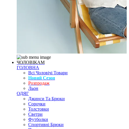
ЧОЛОВІКАМ
ГОЛОВНА
Всі Чоловічі Товари
Новий Сезон
Розпродаж
Льон
ОДЯГ
Джинси Та Брюки
Сорочки
Толстовки
Светри
Футболки
Спортивні Брюки