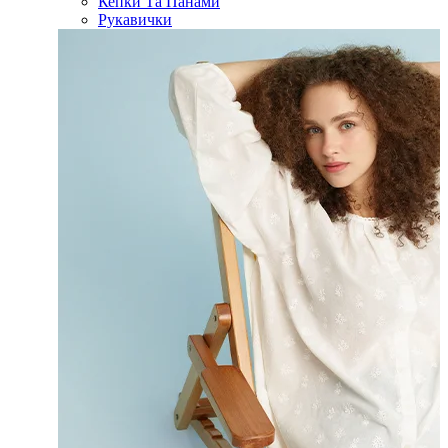
Кепки Та Панами
Рукавички