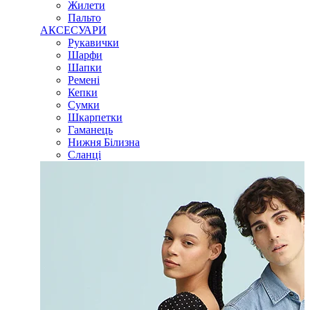
Жилети
Пальто
АКСЕСУАРИ
Рукавички
Шарфи
Шапки
Ремені
Кепки
Сумки
Шкарпетки
Гаманець
Нижня Білизна
Сланці