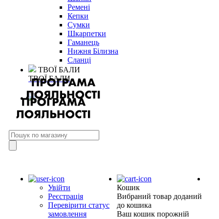
Ремені
Кепки
Сумки
Шкарпетки
Гаманець
Нижня Білизна
Сланці
ТВОЇ БАЛИ
ТВОЇ БАЛИ
Увійти
Кошик
Реєстрація
Вибраний товар доданий
Перевірити статус
до кошика
замовлення
Ваш кошик порожній