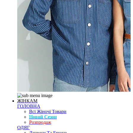
ЖІНКАМ
ГОЛОВНА
Всі Жіночі Товари
Новий Сезон
Розпродаж
ОДЯГ
Джинси Та Брюки