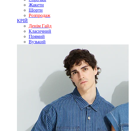
Жакети
Шорти
Розпродаж
КРІЙ
Денім Гайд
Класичний
Прямий
Вузький