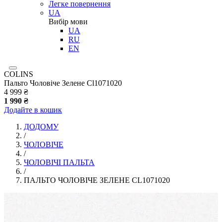
Легке повернення
UA
Вибір мови
UA
RU
EN
COLINS
Пальто Чоловіче Зелене Cl1071020
4 999 ₴
1 990 ₴
Додайте в кошик
ДОДОМУ
/
ЧОЛОВІЧЕ
/
ЧОЛОВІЧІ ПАЛЬТА
/
ПАЛЬТО ЧОЛОВІЧЕ ЗЕЛЕНЕ CL1071020