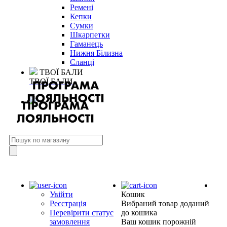
Ремені
Кепки
Сумки
Шкарпетки
Гаманець
Нижня Білизна
Сланці
ТВОЇ БАЛИ
ТВОЇ БАЛИ
Увійти
Кошик
Реєстрація
Вибраний товар доданий
Перевірити статус
до кошика
замовлення
Ваш кошик порожній