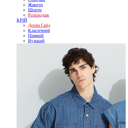
Жакети
Шорти
Розпродаж
КРІЙ
Денім Гайд
Класичний
Прямий
Вузький