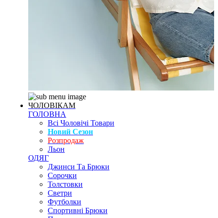
ЧОЛОВІКАМ
ГОЛОВНА
Всі Чоловічі Товари
Новий Сезон
Розпродаж
Льон
ОДЯГ
Джинси Та Брюки
Сорочки
Толстовки
Светри
Футболки
Спортивні Брюки