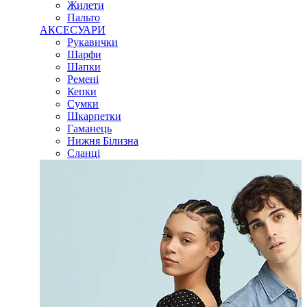
Жилети
Пальто
АКСЕСУАРИ
Рукавички
Шарфи
Шапки
Ремені
Кепки
Сумки
Шкарпетки
Гаманець
Нижня Білизна
Сланці