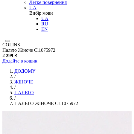
Легке повернення
UA
Вибір мови
UA
RU
EN
COLINS
Пальто Жіноче Cl1075972
2 299 ₴
Додайте в кошик
ДОДОМУ
/
ЖІНОЧЕ
/
ПАЛЬТО
/
ПАЛЬТО ЖІНОЧЕ CL1075972