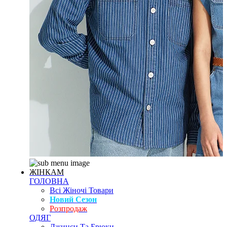
ЖІНКАМ
ГОЛОВНА
Всі Жіночі Товари
Новий Сезон
Розпродаж
ОДЯГ
Джинси Та Брюки