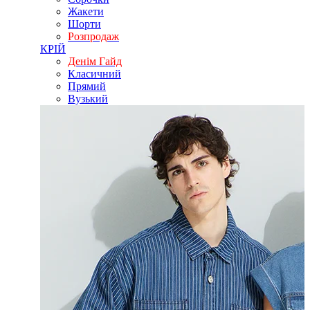
Жакети
Шорти
Розпродаж
КРІЙ
Денім Гайд
Класичний
Прямий
Вузький