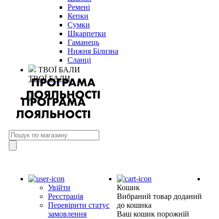
Ремені
Кепки
Сумки
Шкарпетки
Гаманець
Нижня Білизна
Сланці
ТВОЇ БАЛИ
ТВОЇ БАЛИ
Увійти
Кошик
Реєстрація
Вибраний товар доданий
Перевірити статус
до кошика
замовлення
Ваш кошик порожній