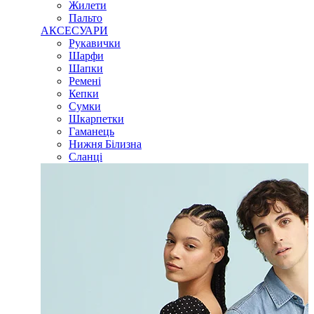
Жилети
Пальто
АКСЕСУАРИ
Рукавички
Шарфи
Шапки
Ремені
Кепки
Сумки
Шкарпетки
Гаманець
Нижня Білизна
Сланці