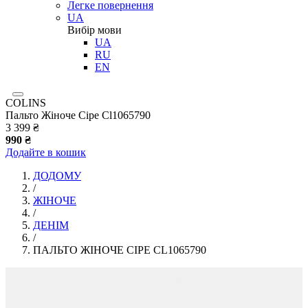
Легке повернення
UA
Вибір мови
UA
RU
EN
COLINS
Пальто Жіноче Сіре Cl1065790
3 399 ₴
990 ₴
Додайте в кошик
ДОДОМУ
/
ЖІНОЧЕ
/
ДЕНІМ
/
ПАЛЬТО ЖІНОЧЕ СІРЕ CL1065790