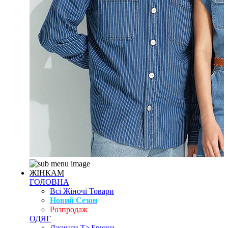
ЖІНКАМ
ГОЛОВНА
Всі Жіночі Товари
Новий Сезон
Розпродаж
ОДЯГ
Джинси Та Брюки