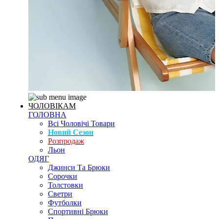
ЧОЛОВІКАМ
ГОЛОВНА
Всі Чоловічі Товари
Новий Сезон
Розпродаж
Льон
ОДЯГ
Джинси Та Брюки
Сорочки
Толстовки
Светри
Футболки
Спортивні Брюки