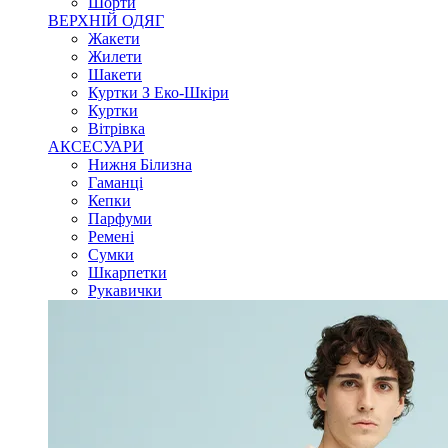
Шорти
ВЕРХНІЙ ОДЯГ
Жакети
Жилети
Шакети
Куртки З Еко-Шкіри
Куртки
Вітрівка
АКСЕСУАРИ
Нижня Білизна
Гаманці
Кепки
Парфуми
Ремені
Сумки
Шкарпетки
Рукавички