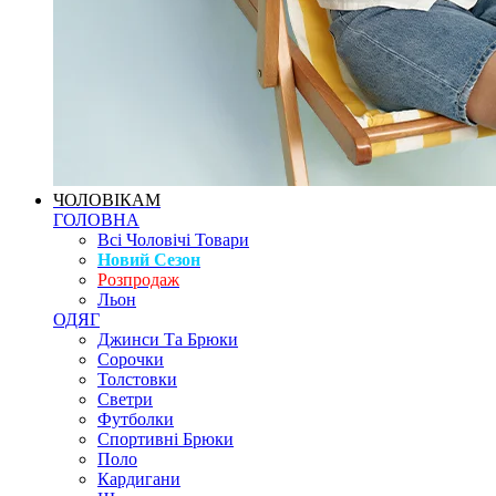
ЧОЛОВІКАМ
ГОЛОВНА
Всі Чоловічі Товари
Новий Сезон
Розпродаж
Льон
ОДЯГ
Джинси Та Брюки
Сорочки
Толстовки
Светри
Футболки
Спортивні Брюки
Поло
Кардигани