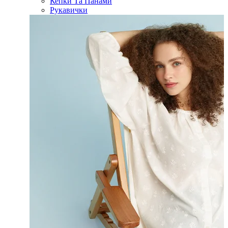
Кепки Та Панами
Рукавички