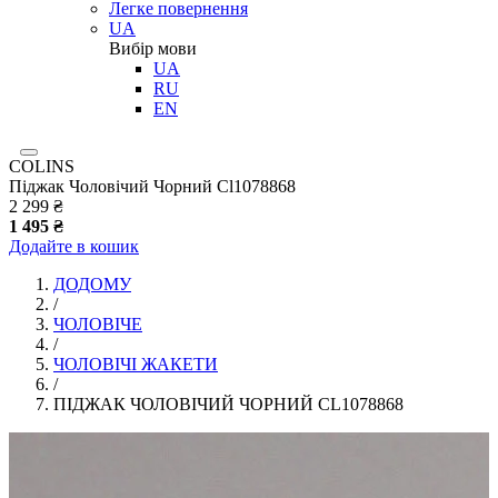
Легке повернення
UA
Вибір мови
UA
RU
EN
COLINS
Піджак Чоловічий Чорний Cl1078868
2 299 ₴
1 495 ₴
Додайте в кошик
ДОДОМУ
/
ЧОЛОВІЧЕ
/
ЧОЛОВІЧІ ЖАКЕТИ
/
ПІДЖАК ЧОЛОВІЧИЙ ЧОРНИЙ CL1078868