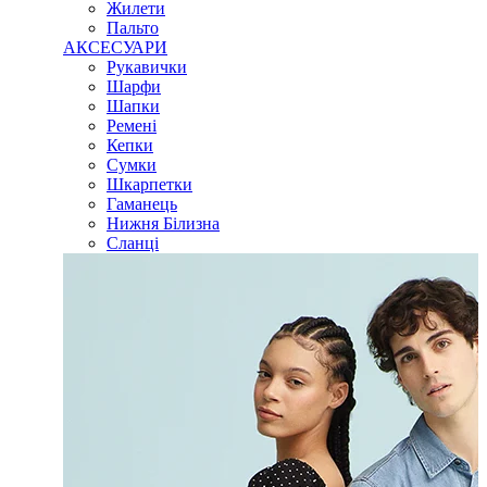
Жилети
Пальто
АКСЕСУАРИ
Рукавички
Шарфи
Шапки
Ремені
Кепки
Сумки
Шкарпетки
Гаманець
Нижня Білизна
Сланці