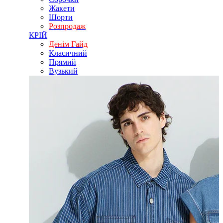
Жакети
Шорти
Розпродаж
КРІЙ
Денім Гайд
Класичний
Прямий
Вузький