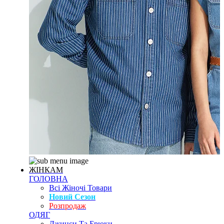
ЖІНКАМ
ГОЛОВНА
Всі Жіночі Товари
Новий Сезон
Розпродаж
ОДЯГ
Джинси Та Брюки