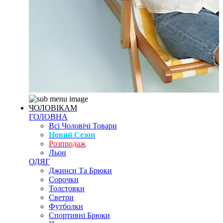
ЧОЛОВІКАМ
ГОЛОВНА
Всі Чоловічі Товари
Новий Сезон
Розпродаж
Льон
ОДЯГ
Джинси Та Брюки
Сорочки
Толстовки
Светри
Футболки
Спортивні Брюки