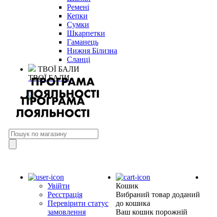
Ремені
Кепки
Сумки
Шкарпетки
Гаманець
Нижня Білизна
Сланці
ТВОЇ БАЛИ
ТВОЇ БАЛИ
Увійти
Кошик
Реєстрація
Вибраний товар доданий
Перевірити статус
до кошика
замовлення
Ваш кошик порожній