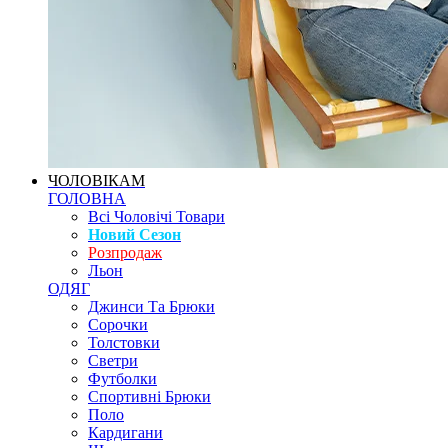
ЧОЛОВІКАМ
ГОЛОВНА
Всі Чоловічі Товари
Новий Сезон
Розпродаж
Льон
ОДЯГ
Джинси Та Брюки
Сорочки
Толстовки
Светри
Футболки
Спортивні Брюки
Поло
Кардигани