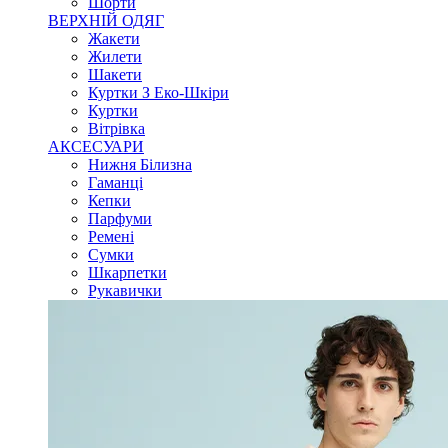
Шорти
ВЕРХНІЙ ОДЯГ
Жакети
Жилети
Шакети
Куртки З Еко-Шкіри
Куртки
Вітрівка
АКСЕСУАРИ
Нижня Білизна
Гаманці
Кепки
Парфуми
Ремені
Сумки
Шкарпетки
Рукавички