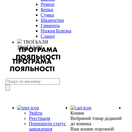
Ремені
Кепки
Сумки
Шкарпетки
Гаманець
Нижня Білизна
Сланці
ТВОЇ БАЛИ
ТВОЇ БАЛИ
Увійти
Кошик
Реєстрація
Вибраний товар доданий
Перевірити статус
до кошика
замовлення
Ваш кошик порожній