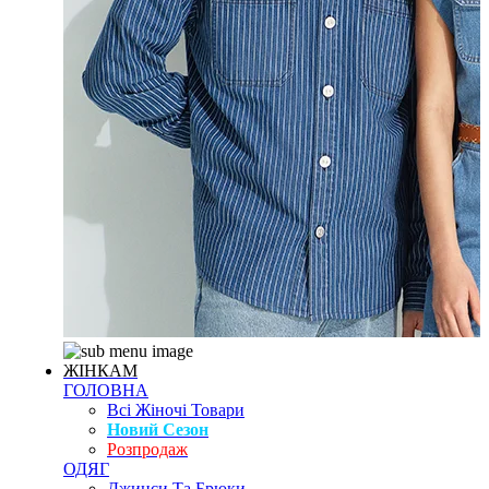
ЖІНКАМ
ГОЛОВНА
Всі Жіночі Товари
Новий Сезон
Розпродаж
ОДЯГ
Джинси Та Брюки