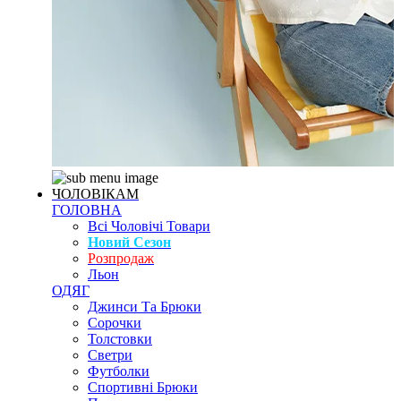
ЧОЛОВІКАМ
ГОЛОВНА
Всі Чоловічі Товари
Новий Сезон
Розпродаж
Льон
ОДЯГ
Джинси Та Брюки
Сорочки
Толстовки
Светри
Футболки
Спортивні Брюки