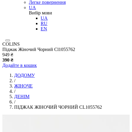
Легке повернення
UA
Вибір мови
UA
RU
EN
COLINS
Піджак Жіночий Чорний Cl1055762
949 ₴
390 ₴
Додайте в кошик
ДОДОМУ
/
ЖІНОЧЕ
/
ДЕНІМ
/
ПІДЖАК ЖІНОЧИЙ ЧОРНИЙ CL1055762