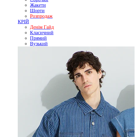
Жакети
Шорти
Розпродаж
КРІЙ
Денім Гайд
Класичний
Прямий
Вузький