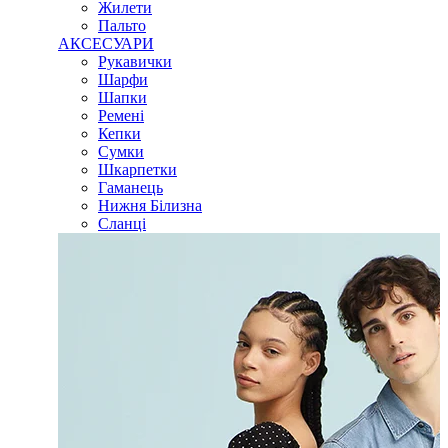
Жилети
Пальто
АКСЕСУАРИ
Рукавички
Шарфи
Шапки
Ремені
Кепки
Сумки
Шкарпетки
Гаманець
Нижня Білизна
Сланці