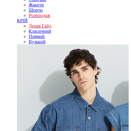
Жакети
Шорти
Розпродаж
КРІЙ
Денім Гайд
Класичний
Прямий
Вузький