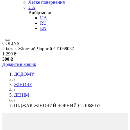
Легке повернення
UA
Вибір мови
UA
RU
EN
COLINS
Піджак Жіночий Чорний Cl1068057
1 299 ₴
590 ₴
Додайте в кошик
ДОДОМУ
/
ЖІНОЧЕ
/
ДЕНІМ
/
ПІДЖАК ЖІНОЧИЙ ЧОРНИЙ CL1068057