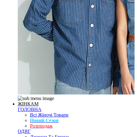
ЖІНКАМ
ГОЛОВНА
Всі Жіночі Товари
Новий Сезон
Розпродаж
ОДЯГ
Джинси Та Брюки