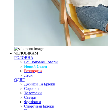
ЧОЛОВІКАМ
ГОЛОВНА
Всі Чоловічі Товари
Новий Сезон
Розпродаж
Льон
ОДЯГ
Джинси Та Брюки
Сорочки
Толстовки
Светри
Футболки
Спортивні Брюки