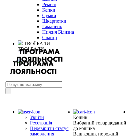
Ремені
Кепки
Сумки
Шкарпетки
Гаманець
Нижня Білизна
Сланці
ТВОЇ БАЛИ
ТВОЇ БАЛИ
Увійти
Кошик
Реєстрація
Вибраний товар доданий
Перевірити статус
до кошика
замовлення
Ваш кошик порожній