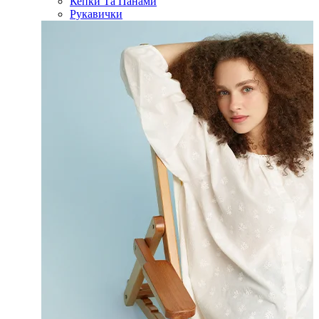
Кепки Та Панами
Рукавички