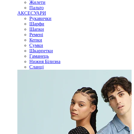
Жилети
Пальто
АКСЕСУАРИ
Рукавички
Шарфи
Шапки
Ремені
Кепки
Сумки
Шкарпетки
Гаманець
Нижня Білизна
Сланці