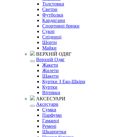
Толстовки
Светри
Футболки
Кардигани
Спортивні брюки
Сукні
Спідниці
Шорти
Майки
ВЕРХНІЙ ОДЯГ
Верхній Одяг
Жакети
Жилети
Шакети
Куртки З Еко-Шкіри
Куртки
Вітрівки
АКСЕСУАРИ
Аксесуари
Сумки
Парфуми
Гаманці
Ремені
Шкарпетки