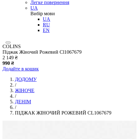
Легке повернення
UA
Вибір мови
UA
RU
EN
COLINS
Піджак Жіночий Рожевий Cl1067679
2 149 ₴
990 ₴
Додайте в кошик
ДОДОМУ
/
ЖІНОЧЕ
/
ДЕНІМ
/
ПІДЖАК ЖІНОЧИЙ РОЖЕВИЙ CL1067679