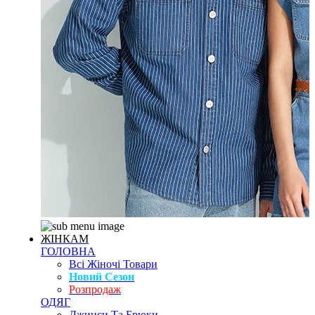
ЖІНКАМ
ГОЛОВНА
Всі Жіночі Товари
Новий Сезон
Розпродаж
ОДЯГ
Джинси Та Брюки