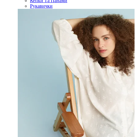
Кепки Та Панами
Рукавички