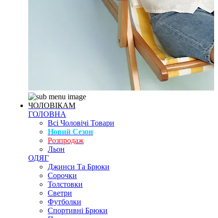
ЧОЛОВІКАМ
ГОЛОВНА
Всі Чоловічі Товари
Новий Сезон
Розпродаж
Льон
ОДЯГ
Джинси Та Брюки
Сорочки
Толстовки
Светри
Футболки
Спортивні Брюки