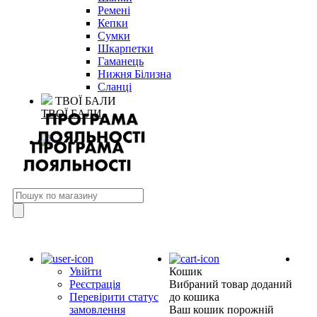
Ремені
Кепки
Сумки
Шкарпетки
Гаманець
Нижня Білизна
Сланці
ТВОЇ БАЛИ
ТВОЇ БАЛИ
Увійти
Кошик
Реєстрація
Вибраний товар доданий
Перевірити статус
до кошика
замовлення
Ваш кошик порожній