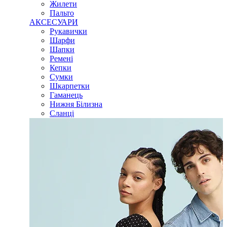
Жилети
Пальто
АКСЕСУАРИ
Рукавички
Шарфи
Шапки
Ремені
Кепки
Сумки
Шкарпетки
Гаманець
Нижня Білизна
Сланці