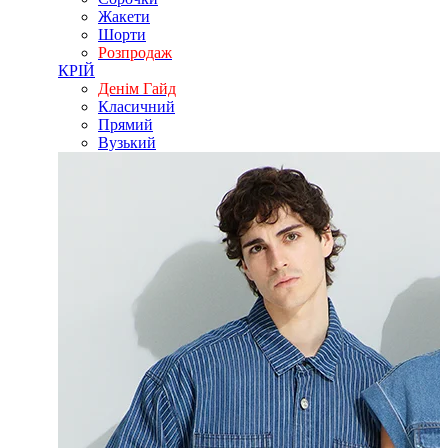
Жакети
Шорти
Розпродаж
КРІЙ
Денім Гайд
Класичний
Прямий
Вузький