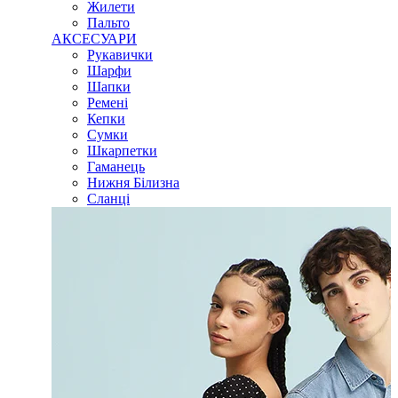
Жилети
Пальто
АКСЕСУАРИ
Рукавички
Шарфи
Шапки
Ремені
Кепки
Сумки
Шкарпетки
Гаманець
Нижня Білизна
Сланці