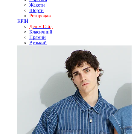
Жакети
Шорти
Розпродаж
КРІЙ
Денім Гайд
Класичний
Прямий
Вузький