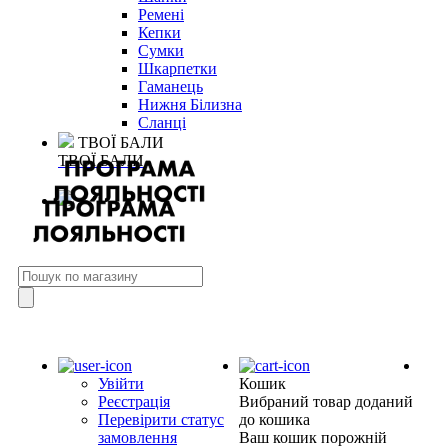
Ремені
Кепки
Сумки
Шкарпетки
Гаманець
Нижня Білизна
Сланці
ТВОЇ БАЛИ
ТВОЇ БАЛИ
Увійти
Кошик
Реєстрація
Вибраний товар доданий
Перевірити статус
до кошика
замовлення
Ваш кошик порожній