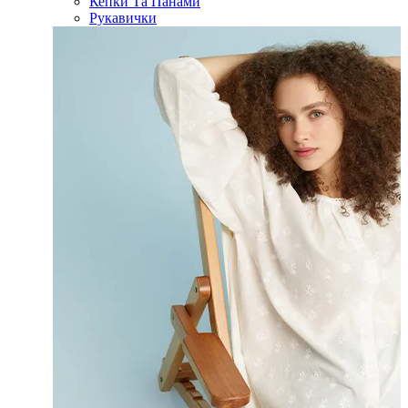
Кепки Та Панами
Рукавички