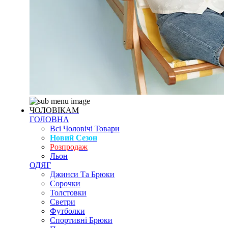
ЧОЛОВІКАМ
ГОЛОВНА
Всі Чоловічі Товари
Новий Сезон
Розпродаж
Льон
ОДЯГ
Джинси Та Брюки
Сорочки
Толстовки
Светри
Футболки
Спортивні Брюки