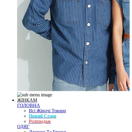
ЖІНКАМ
ГОЛОВНА
Всі Жіночі Товари
Новий Сезон
Розпродаж
ОДЯГ
Джинси Та Брюки