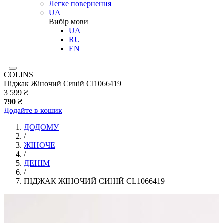
Легке повернення
UA
Вибір мови
UA
RU
EN
COLINS
Піджак Жіночий Синій Cl1066419
3 599 ₴
790 ₴
Додайте в кошик
ДОДОМУ
/
ЖІНОЧЕ
/
ДЕНІМ
/
ПІДЖАК ЖІНОЧИЙ СИНІЙ CL1066419