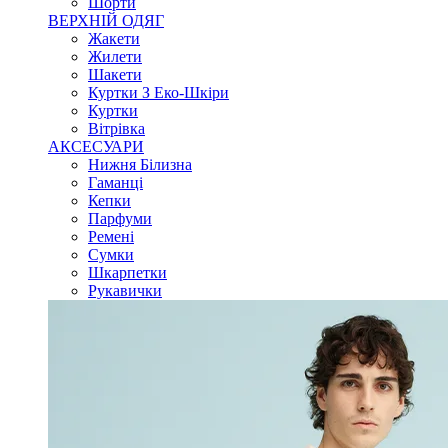
Шорти
ВЕРХНІЙ ОДЯГ
Жакети
Жилети
Шакети
Куртки З Еко-Шкіри
Куртки
Вітрівка
АКСЕСУАРИ
Нижня Білизна
Гаманці
Кепки
Парфуми
Ремені
Сумки
Шкарпетки
Рукавички