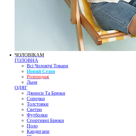
ЧОЛОВІКАМ
ГОЛОВНА
Всі Чоловічі Товари
Новий Сезон
Розпродаж
Льон
ОДЯГ
Джинси Та Брюки
Сорочки
Толстовки
Светри
Футболки
Спортивні Брюки
Поло
Кардигани