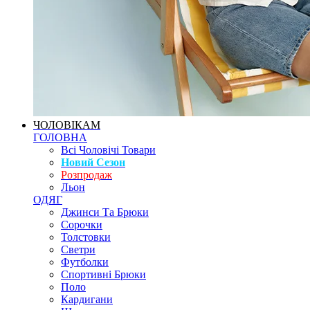
ЧОЛОВІКАМ
ГОЛОВНА
Всі Чоловічі Товари
Новий Сезон
Розпродаж
Льон
ОДЯГ
Джинси Та Брюки
Сорочки
Толстовки
Светри
Футболки
Спортивні Брюки
Поло
Кардигани