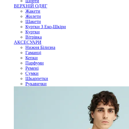
Шорти
ВЕРХНІЙ ОДЯГ
Жакети
Жилети
Шакети
Куртки З Еко-Шкіри
Куртки
Вітрівка
АКСЕСУАРИ
Нижня Білизна
Гаманці
Кепки
Парфуми
Ремені
Сумки
Шкарпетки
Рукавички