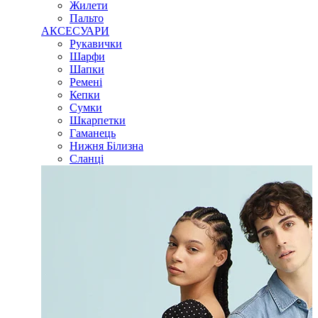
Жилети
Пальто
АКСЕСУАРИ
Рукавички
Шарфи
Шапки
Ремені
Кепки
Сумки
Шкарпетки
Гаманець
Нижня Білизна
Сланці