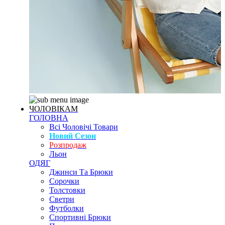
ЧОЛОВІКАМ
ГОЛОВНА
Всі Чоловічі Товари
Новий Сезон
Розпродаж
Льон
ОДЯГ
Джинси Та Брюки
Сорочки
Толстовки
Светри
Футболки
Спортивні Брюки