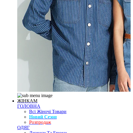
ЖІНКАМ
ГОЛОВНА
Всі Жіночі Товари
Новий Сезон
Розпродаж
ОДЯГ
Джинси Та Брюки