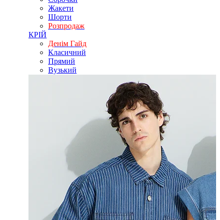
Жакети
Шорти
Розпродаж
КРІЙ
Денім Гайд
Класичний
Прямий
Вузький