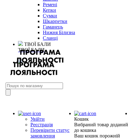
Ремені
Кепки
Сумки
Шкарпетки
Гаманець
Нижня Білизна
Сланці
ТВОЇ БАЛИ
ТВОЇ БАЛИ
Увійти
Кошик
Реєстрація
Вибраний товар доданий
Перевірити статус
до кошика
замовлення
Ваш кошик порожній