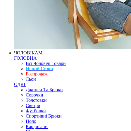
ЧОЛОВІКАМ
ГОЛОВНА
Всі Чоловічі Товари
Новий Сезон
Розпродаж
Льон
ОДЯГ
Джинси Та Брюки
Сорочки
Толстовки
Светри
Футболки
Спортивні Брюки
Поло
Кардигани