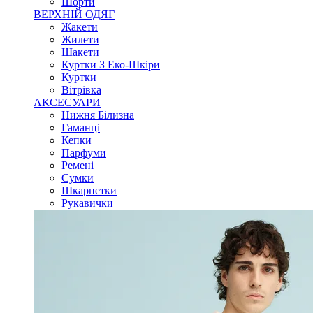
Шорти
ВЕРХНІЙ ОДЯГ
Жакети
Жилети
Шакети
Куртки З Еко-Шкіри
Куртки
Вітрівка
АКСЕСУАРИ
Нижня Білизна
Гаманці
Кепки
Парфуми
Ремені
Сумки
Шкарпетки
Рукавички