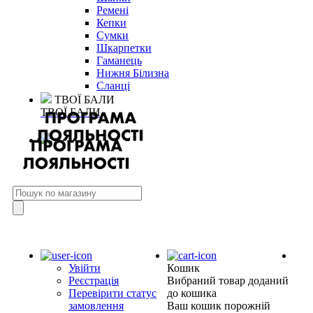
Ремені
Кепки
Сумки
Шкарпетки
Гаманець
Нижня Білизна
Сланці
ТВОЇ БАЛИ
ТВОЇ БАЛИ
Увійти
Кошик
Реєстрація
Вибраний товар доданий
Перевірити статус
до кошика
замовлення
Ваш кошик порожній