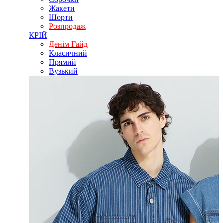
Жакети
Шорти
Розпродаж
КРІЙ
Денім Гайд
Класичний
Прямий
Вузький