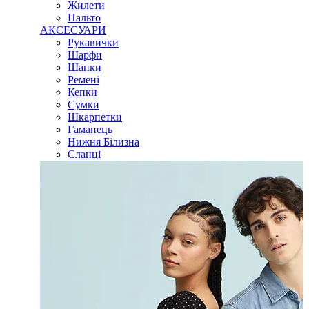
Жилети
Пальто
АКСЕСУАРИ
Рукавички
Шарфи
Шапки
Ремені
Кепки
Сумки
Шкарпетки
Гаманець
Нижня Білизна
Сланці