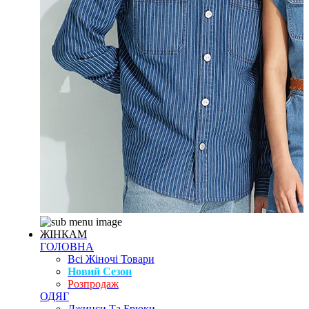
ЖІНКАМ
ГОЛОВНА
Всі Жіночі Товари
Новий Сезон
Розпродаж
ОДЯГ
Джинси Та Брюки