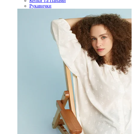
Кепки Та Панами
Рукавички