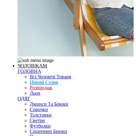
ЧОЛОВІКАМ
ГОЛОВНА
Всі Чоловічі Товари
Новий Сезон
Розпродаж
Льон
ОДЯГ
Джинси Та Брюки
Сорочки
Толстовки
Светри
Футболки
Спортивні Брюки