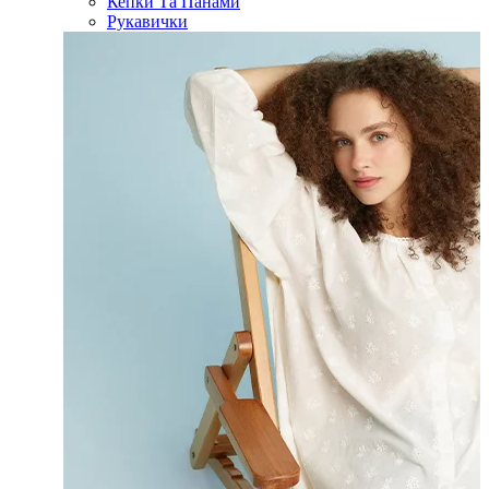
Кепки Та Панами
Рукавички