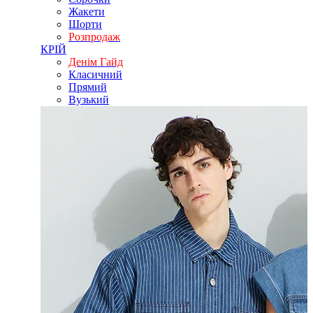
Жакети
Шорти
Розпродаж
КРІЙ
Денім Гайд
Класичний
Прямий
Вузький