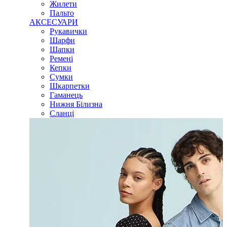
Жилети
Пальто
АКСЕСУАРИ
Рукавички
Шарфи
Шапки
Ремені
Кепки
Сумки
Шкарпетки
Гаманець
Нижня Білизна
Сланці