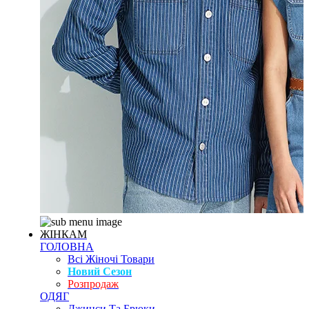
ЖІНКАМ
ГОЛОВНА
Всі Жіночі Товари
Новий Сезон
Розпродаж
ОДЯГ
Джинси Та Брюки