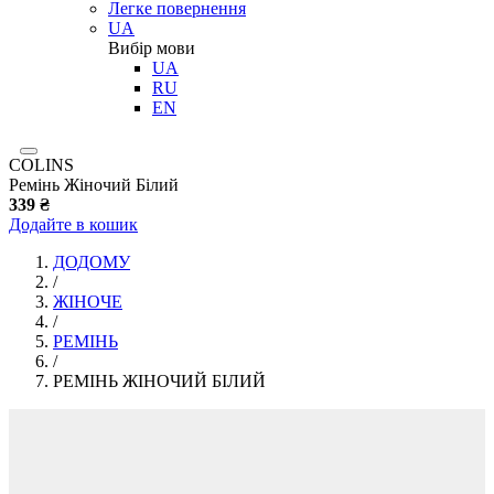
Легке повернення
UA
Вибір мови
UA
RU
EN
COLINS
Ремінь Жіночий Білий
339 ₴
Додайте в кошик
ДОДОМУ
/
ЖІНОЧЕ
/
РЕМІНЬ
/
РЕМІНЬ ЖІНОЧИЙ БІЛИЙ