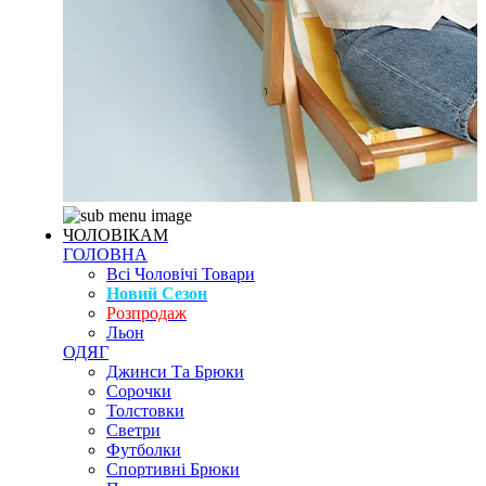
ЧОЛОВІКАМ
ГОЛОВНА
Всі Чоловічі Товари
Новий Сезон
Розпродаж
Льон
ОДЯГ
Джинси Та Брюки
Сорочки
Толстовки
Светри
Футболки
Спортивні Брюки