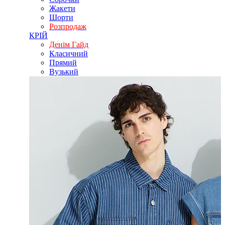
Жакети
Шорти
Розпродаж
КРІЙ
Денім Гайд
Класичний
Прямий
Вузький