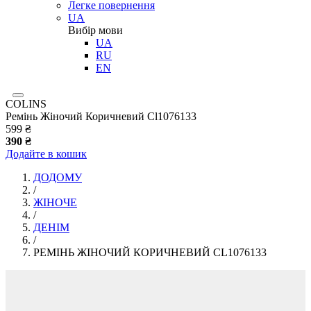
Легке повернення
UA
Вибір мови
UA
RU
EN
COLINS
Ремінь Жіночий Коричневий Cl1076133
599 ₴
390 ₴
Додайте в кошик
ДОДОМУ
/
ЖІНОЧЕ
/
ДЕНІМ
/
РЕМІНЬ ЖІНОЧИЙ КОРИЧНЕВИЙ CL1076133