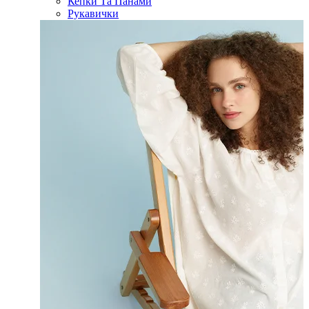
Кепки Та Панами
Рукавички