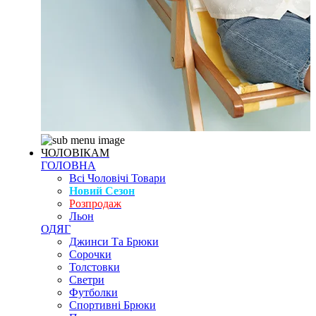
ЧОЛОВІКАМ
ГОЛОВНА
Всі Чоловічі Товари
Новий Сезон
Розпродаж
Льон
ОДЯГ
Джинси Та Брюки
Сорочки
Толстовки
Светри
Футболки
Спортивні Брюки