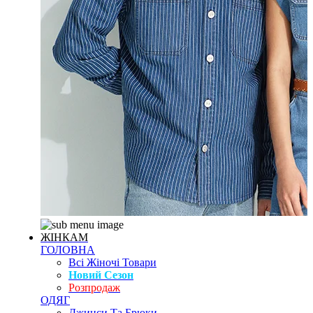
ЖІНКАМ
ГОЛОВНА
Всі Жіночі Товари
Новий Сезон
Розпродаж
ОДЯГ
Джинси Та Брюки