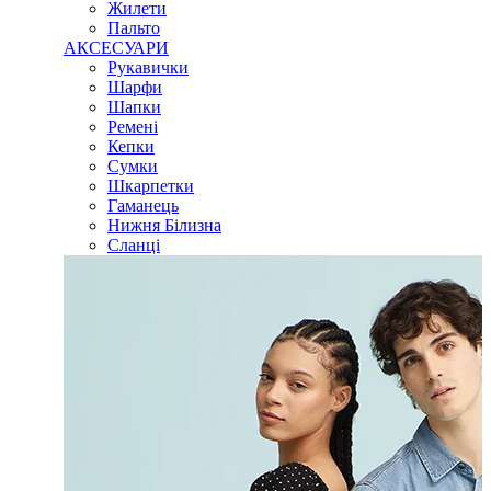
Жилети
Пальто
АКСЕСУАРИ
Рукавички
Шарфи
Шапки
Ремені
Кепки
Сумки
Шкарпетки
Гаманець
Нижня Білизна
Сланці