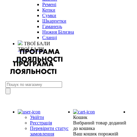
Ремені
Кепки
Сумки
Шкарпетки
Гаманець
Нижня Білизна
Сланці
ТВОЇ БАЛИ
ТВОЇ БАЛИ
Увійти
Кошик
Реєстрація
Вибраний товар доданий
Перевірити статус
до кошика
замовлення
Ваш кошик порожній