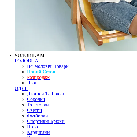
ЧОЛОВІКАМ
ГОЛОВНА
Всі Чоловічі Товари
Новий Сезон
Розпродаж
Льон
ОДЯГ
Джинси Та Брюки
Сорочки
Толстовки
Светри
Футболки
Спортивні Брюки
Поло
Кардигани