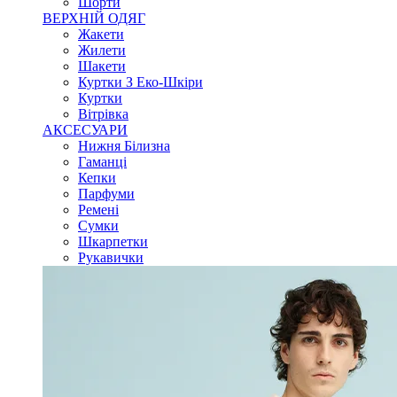
Шорти
ВЕРХНІЙ ОДЯГ
Жакети
Жилети
Шакети
Куртки З Еко-Шкіри
Куртки
Вітрівка
АКСЕСУАРИ
Нижня Білизна
Гаманці
Кепки
Парфуми
Ремені
Сумки
Шкарпетки
Рукавички