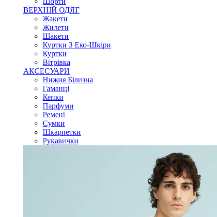
Шорти
ВЕРХНІЙ ОДЯГ
Жакети
Жилети
Шакети
Куртки З Еко-Шкіри
Куртки
Вітрівка
АКСЕСУАРИ
Нижня Білизна
Гаманці
Кепки
Парфуми
Ремені
Сумки
Шкарпетки
Рукавички