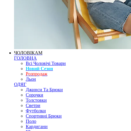
ЧОЛОВІКАМ
ГОЛОВНА
Всі Чоловічі Товари
Новий Сезон
Розпродаж
Льон
ОДЯГ
Джинси Та Брюки
Сорочки
Толстовки
Светри
Футболки
Спортивні Брюки
Поло
Кардигани