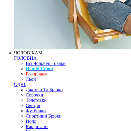
ЧОЛОВІКАМ
ГОЛОВНА
Всі Чоловічі Товари
Новий Сезон
Розпродаж
Льон
ОДЯГ
Джинси Та Брюки
Сорочки
Толстовки
Светри
Футболки
Спортивні Брюки
Поло
Кардигани