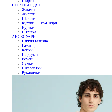
Шорти
ВЕРХНІЙ ОДЯГ
Жакети
Жилети
Шакети
Куртки З Еко-Шкіри
Куртки
Вітрівка
АКСЕСУАРИ
Нижня Білизна
Гаманці
Кепки
Парфуми
Ремені
Сумки
Шкарпетки
Рукавички