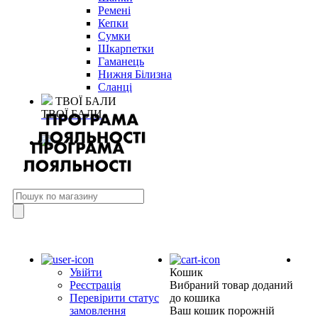
Ремені
Кепки
Сумки
Шкарпетки
Гаманець
Нижня Білизна
Сланці
ТВОЇ БАЛИ
ТВОЇ БАЛИ
Увійти
Кошик
Реєстрація
Вибраний товар доданий
Перевірити статус
до кошика
замовлення
Ваш кошик порожній