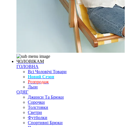
ЧОЛОВІКАМ
ГОЛОВНА
Всі Чоловічі Товари
Новий Сезон
Розпродаж
Льон
ОДЯГ
Джинси Та Брюки
Сорочки
Толстовки
Светри
Футболки
Спортивні Брюки