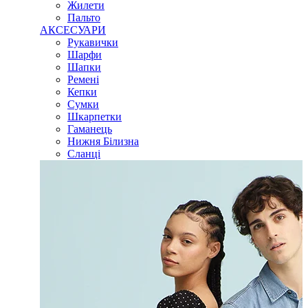
Жилети
Пальто
АКСЕСУАРИ
Рукавички
Шарфи
Шапки
Ремені
Кепки
Сумки
Шкарпетки
Гаманець
Нижня Білизна
Сланці