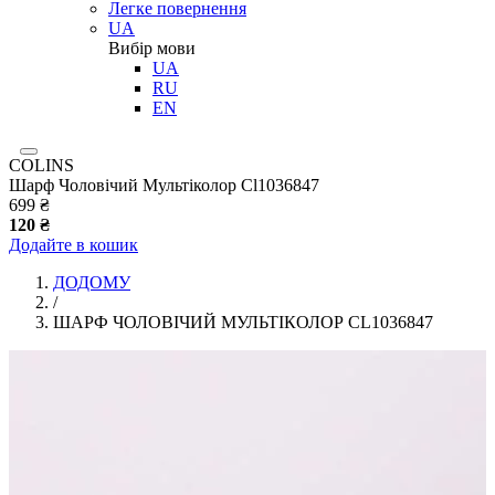
Легке повернення
UA
Вибір мови
UA
RU
EN
COLINS
Шарф Чоловічий Мультіколор Cl1036847
699 ₴
120 ₴
Додайте в кошик
ДОДОМУ
/
ШАРФ ЧОЛОВІЧИЙ МУЛЬТІКОЛОР CL1036847