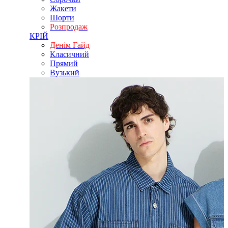
Жакети
Шорти
Розпродаж
КРІЙ
Денім Гайд
Класичний
Прямий
Вузький