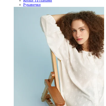
Кепки Та Панами
Рукавички