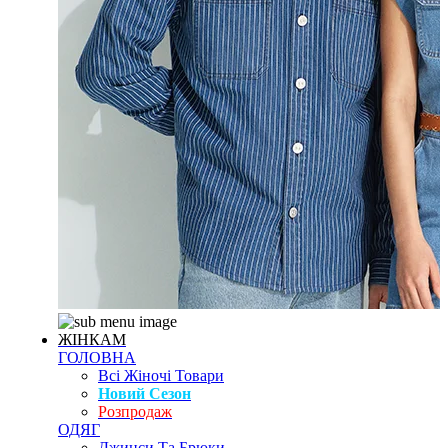
ЖІНКАМ
ГОЛОВНА
Всі Жіночі Товари
Новий Сезон
Розпродаж
ОДЯГ
Джинси Та Брюки