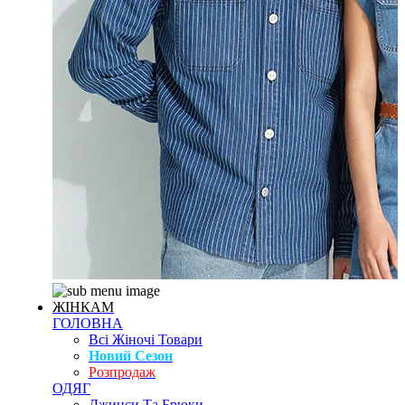
ЖІНКАМ
ГОЛОВНА
Всі Жіночі Товари
Новий Сезон
Розпродаж
ОДЯГ
Джинси Та Брюки