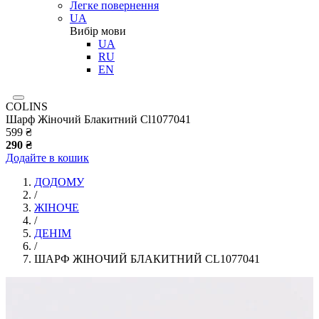
Легке повернення
UA
Вибір мови
UA
RU
EN
COLINS
Шарф Жіночий Блакитний Cl1077041
599 ₴
290 ₴
Додайте в кошик
ДОДОМУ
/
ЖІНОЧЕ
/
ДЕНІМ
/
ШАРФ ЖІНОЧИЙ БЛАКИТНИЙ CL1077041