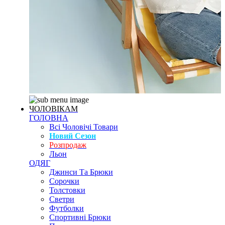
ЧОЛОВІКАМ
ГОЛОВНА
Всі Чоловічі Товари
Новий Сезон
Розпродаж
Льон
ОДЯГ
Джинси Та Брюки
Сорочки
Толстовки
Светри
Футболки
Спортивні Брюки