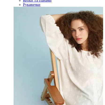
Кепки Та Панами
Рукавички