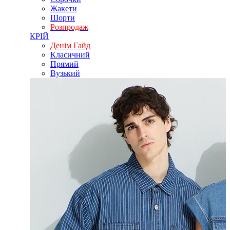
Жакети
Шорти
Розпродаж
КРІЙ
Денім Гайд
Класичний
Прямий
Вузький