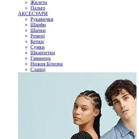
Жилети
Пальто
АКСЕСУАРИ
Рукавички
Шарфи
Шапки
Ремені
Кепки
Сумки
Шкарпетки
Гаманець
Нижня Білизна
Сланці