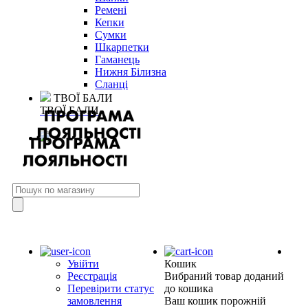
Ремені
Кепки
Сумки
Шкарпетки
Гаманець
Нижня Білизна
Сланці
ТВОЇ БАЛИ
ТВОЇ БАЛИ
Увійти
Кошик
Реєстрація
Вибраний товар доданий
Перевірити статус
до кошика
замовлення
Ваш кошик порожній