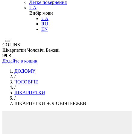
Легке повернення
UA
Вибір мови
UA
RU
EN
COLINS
Шкарпетки Чоловічі Бежеві
99 ₴
Додайте в кошик
ДОДОМУ
/
ЧОЛОВІЧЕ
/
ШКАРПЕТКИ
/
ШКАРПЕТКИ ЧОЛОВІЧІ БЕЖЕВІ