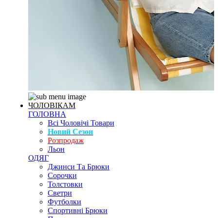
ЧОЛОВІКАМ
ГОЛОВНА
Всі Чоловічі Товари
Новий Сезон
Розпродаж
Льон
ОДЯГ
Джинси Та Брюки
Сорочки
Толстовки
Светри
Футболки
Спортивні Брюки