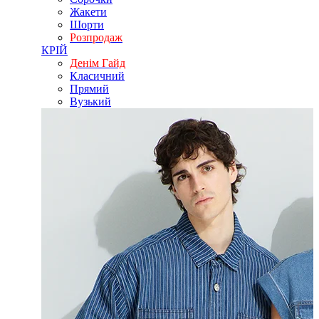
Жакети
Шорти
Розпродаж
КРІЙ
Денім Гайд
Класичний
Прямий
Вузький