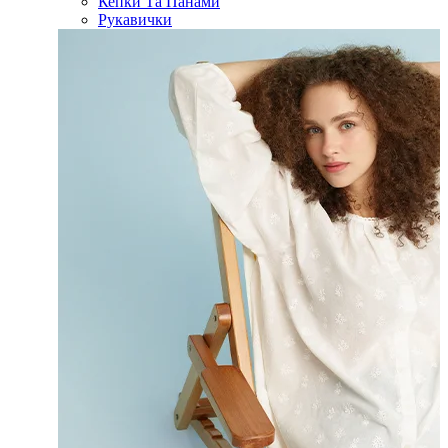
Кепки Та Панами
Рукавички