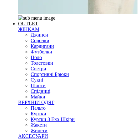
OUTLET
ЖІНКАМ
Джинси
Сорочки
Кардигани
Футболки
Поло
Толстовки
Светри
Спортивні Брюки
Сукні
Шорти
Спідниці
Майки
ВЕРХНІЙ ОДЯГ
Пальто
Куртки
Куртки З Еко-Шкіри
Жакети
Жилети
АКСЕСУАРИ