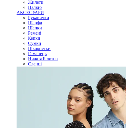
Жилети
Пальто
АКСЕСУАРИ
Рукавички
Шарфи
Шапки
Ремені
Кепки
Сумки
Шкарпетки
Гаманець
Нижня Білизна
Сланці