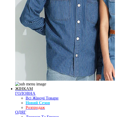
ЖІНКАМ
ГОЛОВНА
Всі Жіночі Товари
Новий Сезон
Розпродаж
ОДЯГ
Джинси Та Брюки