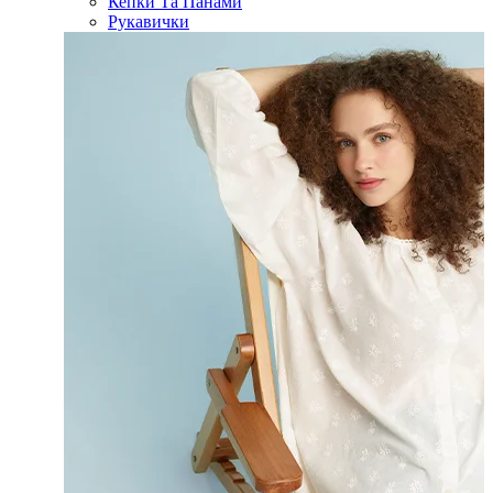
Кепки Та Панами
Рукавички