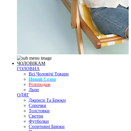
ЧОЛОВІКАМ
ГОЛОВНА
Всі Чоловічі Товари
Новий Сезон
Розпродаж
Льон
ОДЯГ
Джинси Та Брюки
Сорочки
Толстовки
Светри
Футболки
Спортивні Брюки