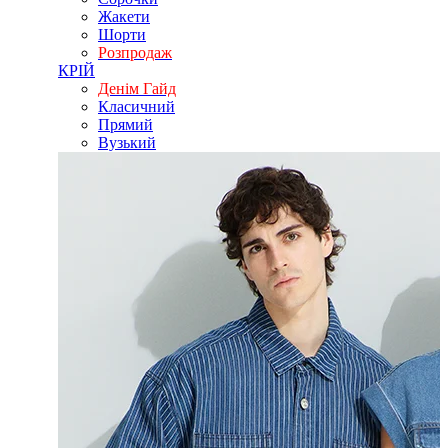
Жакети
Шорти
Розпродаж
КРІЙ
Денім Гайд
Класичний
Прямий
Вузький