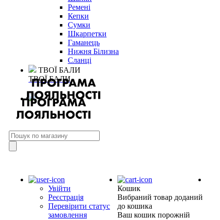
Ремені
Кепки
Сумки
Шкарпетки
Гаманець
Нижня Білизна
Сланці
ТВОЇ БАЛИ
ТВОЇ БАЛИ
Увійти
Кошик
Реєстрація
Вибраний товар доданий
Перевірити статус
до кошика
замовлення
Ваш кошик порожній