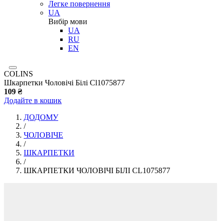
Легке повернення
UA
Вибір мови
UA
RU
EN
COLINS
Шкарпетки Чоловічі Білі Cl1075877
109 ₴
Додайте в кошик
ДОДОМУ
/
ЧОЛОВІЧЕ
/
ШКАРПЕТКИ
/
ШКАРПЕТКИ ЧОЛОВІЧІ БІЛІ CL1075877