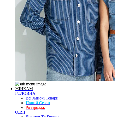
ЖІНКАМ
ГОЛОВНА
Всі Жіночі Товари
Новий Сезон
Розпродаж
ОДЯГ
Джинси Та Брюки