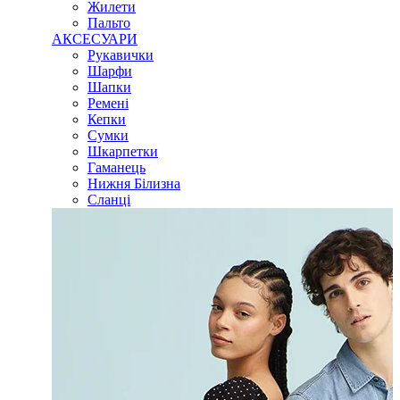
Жилети
Пальто
АКСЕСУАРИ
Рукавички
Шарфи
Шапки
Ремені
Кепки
Сумки
Шкарпетки
Гаманець
Нижня Білизна
Сланці