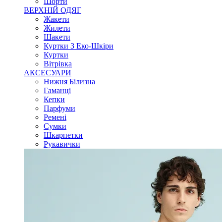
Шорти
ВЕРХНІЙ ОДЯГ
Жакети
Жилети
Шакети
Куртки З Еко-Шкіри
Куртки
Вітрівка
АКСЕСУАРИ
Нижня Білизна
Гаманці
Кепки
Парфуми
Ремені
Сумки
Шкарпетки
Рукавички