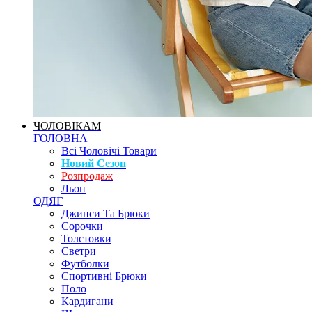
ЧОЛОВІКАМ
ГОЛОВНА
Всі Чоловічі Товари
Новий Сезон
Розпродаж
Льон
ОДЯГ
Джинси Та Брюки
Сорочки
Толстовки
Светри
Футболки
Спортивні Брюки
Поло
Кардигани