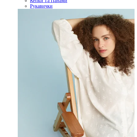
Кепки Та Панами
Рукавички