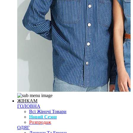
ЖІНКАМ
ГОЛОВНА
Всі Жіночі Товари
Новий Сезон
Розпродаж
ОДЯГ
Джинси Та Брюки