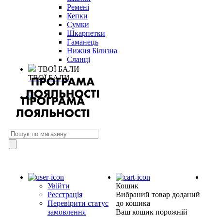
Ремені
Кепки
Сумки
Шкарпетки
Гаманець
Нижня Білизна
Сланці
ТВОЇ БАЛИ
ТВОЇ БАЛИ
Увійти
Кошик
Реєстрація
Вибраний товар доданий
Перевірити статус
до кошика
замовлення
Ваш кошик порожній