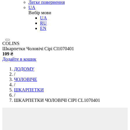
Легке повернення
UA
Вибір мови
UA
RU
EN
COLINS
Шкарпетки Чоловічі Сірі Cl1070401
109 ₴
Додайте в кошик
ДОДОМУ
/
ЧОЛОВІЧЕ
/
ШКАРПЕТКИ
/
ШКАРПЕТКИ ЧОЛОВІЧІ СІРІ CL1070401