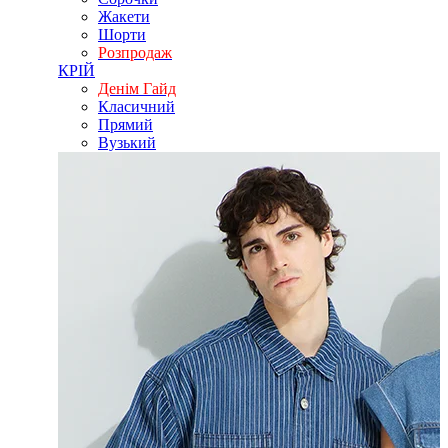
Жакети
Шорти
Розпродаж
КРІЙ
Денім Гайд
Класичний
Прямий
Вузький