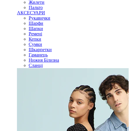
Жилети
Пальто
АКСЕСУАРИ
Рукавички
Шарфи
Шапки
Ремені
Кепки
Сумки
Шкарпетки
Гаманець
Нижня Білизна
Сланці