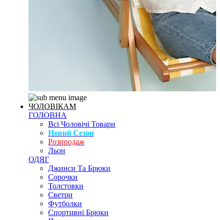
ЧОЛОВІКАМ
ГОЛОВНА
Всі Чоловічі Товари
Новий Сезон
Розпродаж
Льон
ОДЯГ
Джинси Та Брюки
Сорочки
Толстовки
Светри
Футболки
Спортивні Брюки