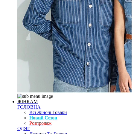
ЖІНКАМ
ГОЛОВНА
Всі Жіночі Товари
Новий Сезон
Розпродаж
ОДЯГ
Джинси Та Брюки