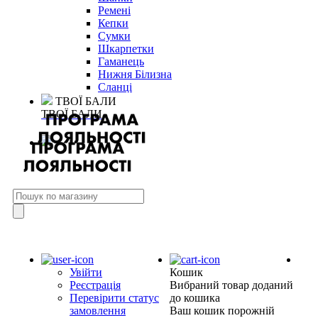
Ремені
Кепки
Сумки
Шкарпетки
Гаманець
Нижня Білизна
Сланці
ТВОЇ БАЛИ
ТВОЇ БАЛИ
Увійти
Кошик
Реєстрація
Вибраний товар доданий
Перевірити статус
до кошика
замовлення
Ваш кошик порожній