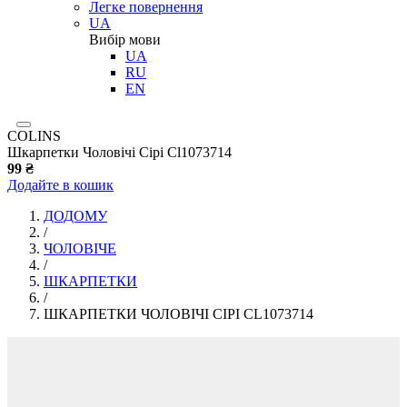
Легке повернення
UA
Вибір мови
UA
RU
EN
COLINS
Шкарпетки Чоловічі Сірі Cl1073714
99 ₴
Додайте в кошик
ДОДОМУ
/
ЧОЛОВІЧЕ
/
ШКАРПЕТКИ
/
ШКАРПЕТКИ ЧОЛОВІЧІ СІРІ CL1073714