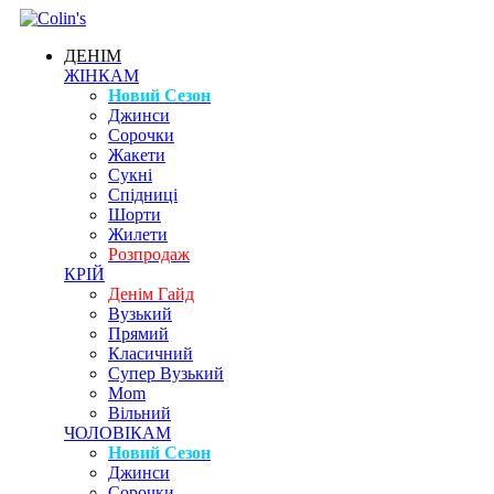
ДЕНІМ
ЖІНКАМ
Новий Сезон
Джинси
Сорочки
Жакети
Сукні
Спідниці
Шорти
Жилети
Розпродаж
КРІЙ
Денім Гайд
Вузький
Прямий
Класичний
Супер Вузький
Mom
Вільний
ЧОЛОВІКАМ
Новий Сезон
Джинси
Сорочки