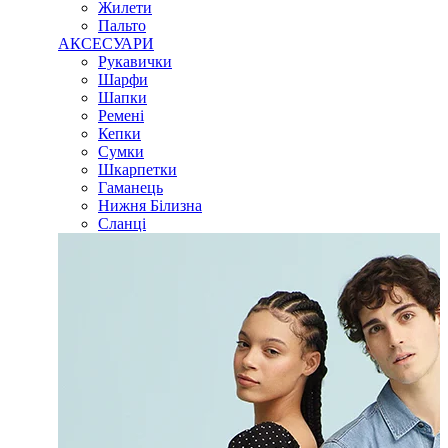
Жилети
Пальто
АКСЕСУАРИ
Рукавички
Шарфи
Шапки
Ремені
Кепки
Сумки
Шкарпетки
Гаманець
Нижня Білизна
Сланці