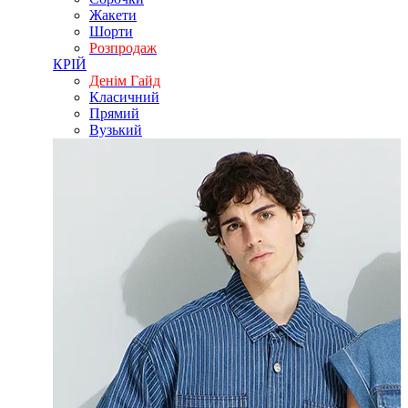
Жакети
Шорти
Розпродаж
КРІЙ
Денім Гайд
Класичний
Прямий
Вузький