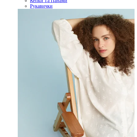
Кепки Та Панами
Рукавички