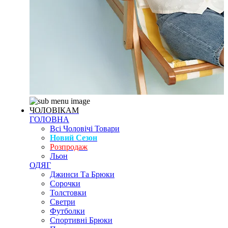
ЧОЛОВІКАМ
ГОЛОВНА
Всі Чоловічі Товари
Новий Сезон
Розпродаж
Льон
ОДЯГ
Джинси Та Брюки
Сорочки
Толстовки
Светри
Футболки
Спортивні Брюки