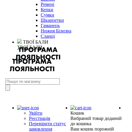
Ремені
Кепки
Сумки
Шкарпетки
Гаманець
Нижня Білизна
Сланці
ТВОЇ БАЛИ
ТВОЇ БАЛИ
Увійти
Кошик
Реєстрація
Вибраний товар доданий
Перевірити статус
до кошика
замовлення
Ваш кошик порожній