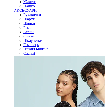
Жилети
Пальто
АКСЕСУАРИ
Рукавички
Шарфи
Шапки
Ремені
Кепки
Сумки
Шкарпетки
Гаманець
Нижня Білизна
Сланці