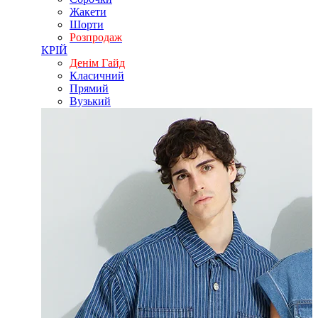
Жакети
Шорти
Розпродаж
КРІЙ
Денім Гайд
Класичний
Прямий
Вузький