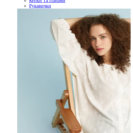
Кепки Та Панами
Рукавички