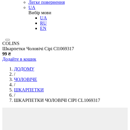
Легке повернення
UA
Вибір мови
UA
RU
EN
COLINS
Шкарпетки Чоловічі Сірі Cl1069317
99 ₴
Додайте в кошик
ДОДОМУ
/
ЧОЛОВІЧЕ
/
ШКАРПЕТКИ
/
ШКАРПЕТКИ ЧОЛОВІЧІ СІРІ CL1069317