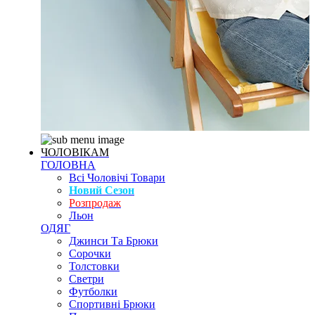
ЧОЛОВІКАМ
ГОЛОВНА
Всі Чоловічі Товари
Новий Сезон
Розпродаж
Льон
ОДЯГ
Джинси Та Брюки
Сорочки
Толстовки
Светри
Футболки
Спортивні Брюки