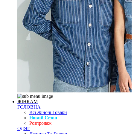
ЖІНКАМ
ГОЛОВНА
Всі Жіночі Товари
Новий Сезон
Розпродаж
ОДЯГ
Джинси Та Брюки