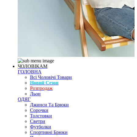
ЧОЛОВІКАМ
ГОЛОВНА
Всі Чоловічі Товари
Новий Сезон
Розпродаж
Льон
ОДЯГ
Джинси Та Брюки
Сорочки
Толстовки
Светри
Футболки
Спортивні Брюки