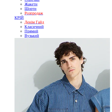
Жакети
Шорти
Розпродаж
КРІЙ
Денім Гайд
Класичний
Прямий
Вузький