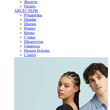
Жилети
Пальто
АКСЕСУАРИ
Рукавички
Шарфи
Шапки
Ремені
Кепки
Сумки
Шкарпетки
Гаманець
Нижня Білизна
Сланці