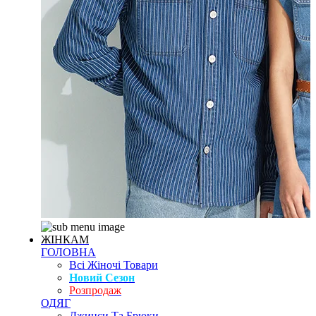
ЖІНКАМ
ГОЛОВНА
Всі Жіночі Товари
Новий Сезон
Розпродаж
ОДЯГ
Джинси Та Брюки