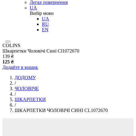
Легке повернення
UA
Вибір мови
UA
RU
EN
COLINS
Шкарпетки Чоловічі Сині Cl1072670
139 ₴
125 ₴
Додайте в кошик
ДОДОМУ
/
ЧОЛОВІЧЕ
/
ШКАРПЕТКИ
/
ШКАРПЕТКИ ЧОЛОВІЧІ СИНІ CL1072670