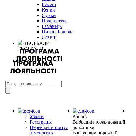
Ремені
Кепки
Сумки
Шкарпетки
Гаманець
Нижня Білизна
Сланці
ТВОЇ БАЛИ
ТВОЇ БАЛИ
Увійти
Кошик
Реєстрація
Вибраний товар доданий
Перевірити статус
до кошика
замовлення
Ваш кошик порожній