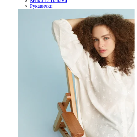
Кепки Та Панами
Рукавички