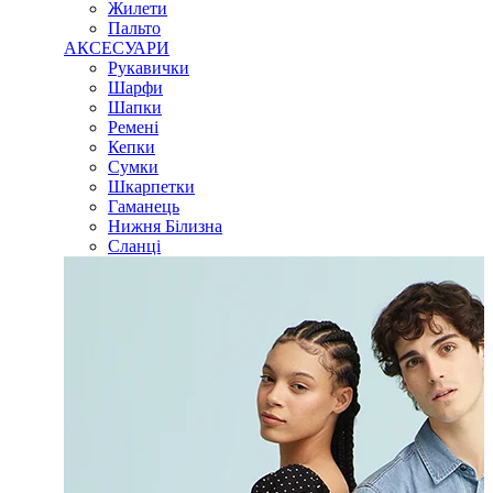
Жилети
Пальто
АКСЕСУАРИ
Рукавички
Шарфи
Шапки
Ремені
Кепки
Сумки
Шкарпетки
Гаманець
Нижня Білизна
Сланці