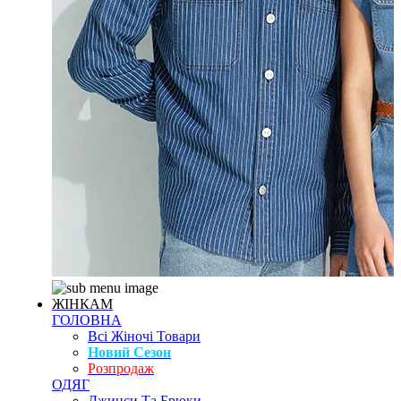
ЖІНКАМ
ГОЛОВНА
Всі Жіночі Товари
Новий Сезон
Розпродаж
ОДЯГ
Джинси Та Брюки