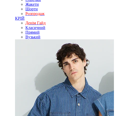
Жакети
Шорти
Розпродаж
КРІЙ
Денім Гайд
Класичний
Прямий
Вузький