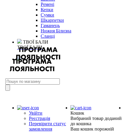
Ремені
Кепки
Сумки
Шкарпетки
Гаманець
Нижня Білизна
Сланці
ТВОЇ БАЛИ
ТВОЇ БАЛИ
Увійти
Кошик
Реєстрація
Вибраний товар доданий
Перевірити статус
до кошика
замовлення
Ваш кошик порожній