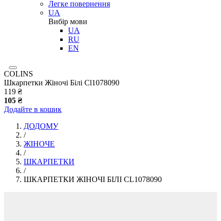
Легке повернення
UA
Вибір мови
UA
RU
EN
COLINS
Шкарпетки Жіночі Білі Cl1078090
119 ₴
105 ₴
Додайте в кошик
ДОДОМУ
/
ЖІНОЧЕ
/
ШКАРПЕТКИ
/
ШКАРПЕТКИ ЖІНОЧІ БІЛІ CL1078090