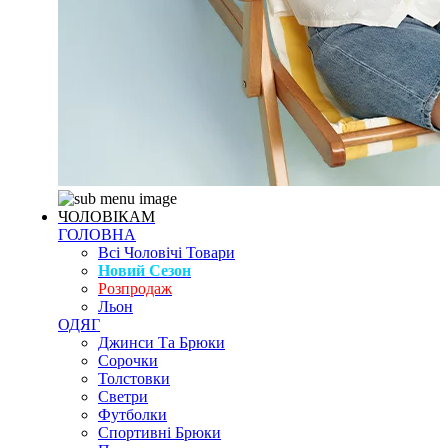
ЧОЛОВІКАМ
ГОЛОВНА
Всі Чоловічі Товари
Новий Сезон
Розпродаж
Льон
ОДЯГ
Джинси Та Брюки
Сорочки
Толстовки
Светри
Футболки
Спортивні Брюки