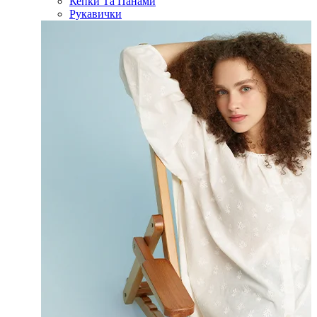
Кепки Та Панами
Рукавички