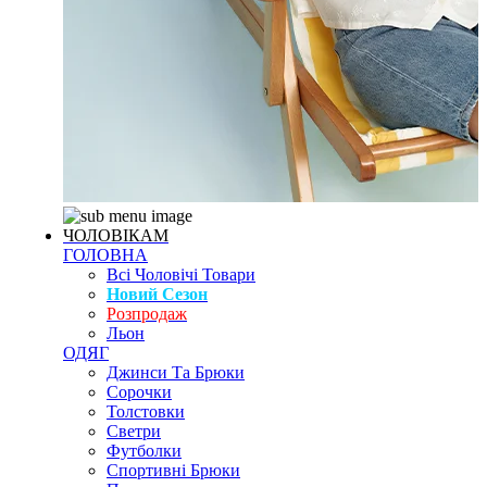
ЧОЛОВІКАМ
ГОЛОВНА
Всі Чоловічі Товари
Новий Сезон
Розпродаж
Льон
ОДЯГ
Джинси Та Брюки
Сорочки
Толстовки
Светри
Футболки
Спортивні Брюки