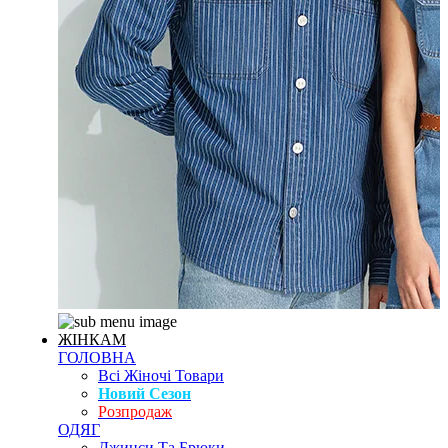
ЖІНКАМ
ГОЛОВНА
Всі Жіночі Товари
Новий Сезон
Розпродаж
ОДЯГ
Джинси Та Брюки