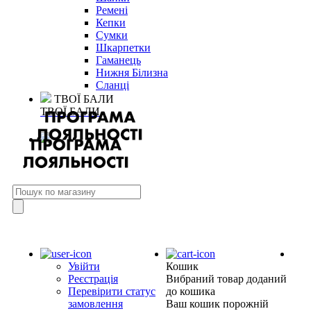
Ремені
Кепки
Сумки
Шкарпетки
Гаманець
Нижня Білизна
Сланці
ТВОЇ БАЛИ
ТВОЇ БАЛИ
Увійти
Кошик
Реєстрація
Вибраний товар доданий
Перевірити статус
до кошика
замовлення
Ваш кошик порожній