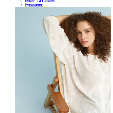
Кепки Та Панами
Рукавички