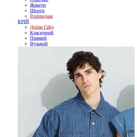
Жакети
Шорти
Розпродаж
КРІЙ
Денім Гайд
Класичний
Прямий
Вузький