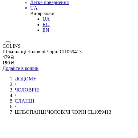
Легке повернення
UA
Вибір мови
UA
RU
EN
COLINS
Шльопанці Чоловічі Чорні Cl1059413
479 ₴
190 ₴
Додайте в кошик
ДОДОМУ
/
ЧОЛОВІЧЕ
/
СЛАНЦI
/
ШЛЬОПАНЦІ ЧОЛОВІЧІ ЧОРНІ CL1059413