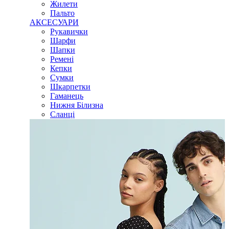
Жилети
Пальто
АКСЕСУАРИ
Рукавички
Шарфи
Шапки
Ремені
Кепки
Сумки
Шкарпетки
Гаманець
Нижня Білизна
Сланці